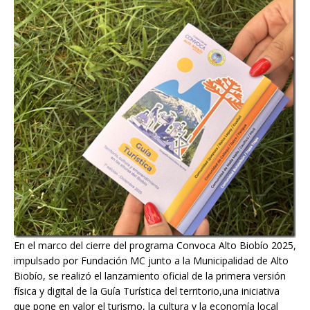
En el marco del cierre del programa Convoca Alto Biobío 2025,
impulsado por Fundación MC junto a la Municipalidad de Alto
Biobío, se realizó el lanzamiento oficial de la primera versión
física y digital de la Guía Turística del territorio,una iniciativa
que pone en valor el turismo, la cultura y la economía local