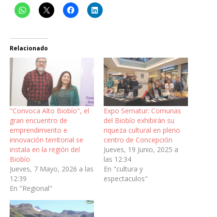
Relacionado
"Convoca Alto Biobío", el
Expo Sernatur: Comunas
gran encuentro de
del Biobío exhibirán su
emprendimiento e
riqueza cultural en pleno
innovación territorial se
centro de Concepción
instala en la región del
Jueves, 19 Junio, 2025 a
Biobío
las 12:34
Jueves, 7 Mayo, 2026 a las
En "cultura y
12:39
espectaculos"
En "Regional"