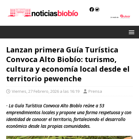
Lanzan primera Guía Turística
Convoca Alto Biobío: turismo,
cultura y economía local desde el
territorio pewenche
Viernes, 27 Febrero, 2026 a las 16:19
Prensa
· La Guía Turística Convoca Alto Biobío reúne a 53
emprendimientos locales y propone una forma respetuosa y con
identidad de conocer el territorio, fortaleciendo el desarrollo
económico desde las propias comunidades.