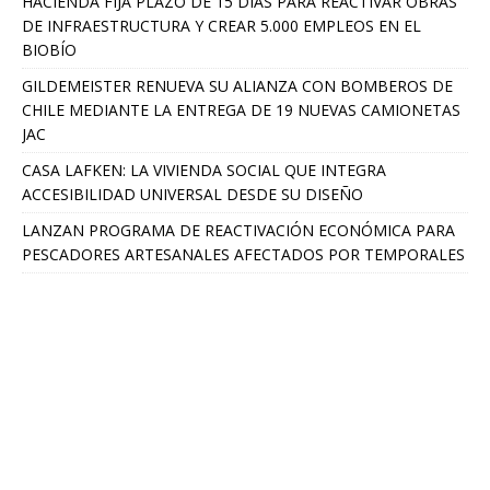
HACIENDA FIJA PLAZO DE 15 DÍAS PARA REACTIVAR OBRAS
DE INFRAESTRUCTURA Y CREAR 5.000 EMPLEOS EN EL
BIOBÍO
GILDEMEISTER RENUEVA SU ALIANZA CON BOMBEROS DE
CHILE MEDIANTE LA ENTREGA DE 19 NUEVAS CAMIONETAS
JAC
CASA LAFKEN: LA VIVIENDA SOCIAL QUE INTEGRA
ACCESIBILIDAD UNIVERSAL DESDE SU DISEÑO
LANZAN PROGRAMA DE REACTIVACIÓN ECONÓMICA PARA
PESCADORES ARTESANALES AFECTADOS POR TEMPORALES