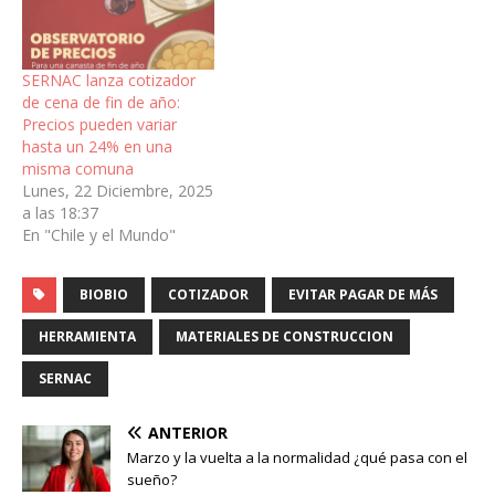
SERNAC lanza cotizador
de cena de fin de año:
Precios pueden variar
hasta un 24% en una
misma comuna
Lunes, 22 Diciembre, 2025
a las 18:37
En "Chile y el Mundo"
BIOBIO
COTIZADOR
EVITAR PAGAR DE MÁS
HERRAMIENTA
MATERIALES DE CONSTRUCCION
SERNAC
ANTERIOR
Marzo y la vuelta a la normalidad ¿qué pasa con el
sueño?