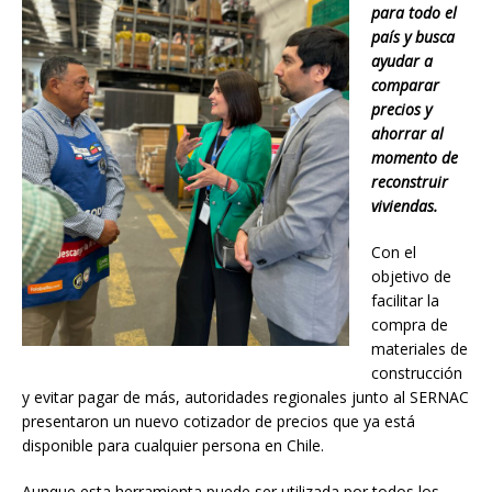
para todo el
país y busca
ayudar a
comparar
precios y
ahorrar al
momento de
reconstruir
viviendas.
Con el
objetivo de
facilitar la
compra de
materiales de
construcción
y evitar pagar de más, autoridades regionales junto al SERNAC
presentaron un nuevo cotizador de precios que ya está
disponible para cualquier persona en Chile.
Aunque esta herramienta puede ser utilizada por todos los