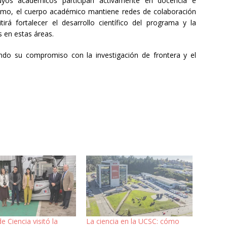
 cuyos académicos participan activamente en docencia e
mismo, el cuerpo académico mantiene redes de colaboración
tirá fortalecer el desarrollo científico del programa y la
s en estas áreas.
ndo su compromiso con la investigación de frontera y el
e Ciencia visitó la
La ciencia en la UCSC: cómo