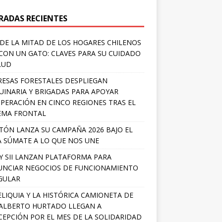
RADAS RECIENTES
DE LA MITAD DE LOS HOGARES CHILENOS
 CON UN GATO: CLAVES PARA SU CUIDADO
LUD
ESAS FORESTALES DESPLIEGAN
INARIA Y BRIGADAS PARA APOYAR
PERACIÓN EN CINCO REGIONES TRAS EL
EMA FRONTAL
TÓN LANZA SU CAMPAÑA 2026 BAJO EL
 SÚMATE A LO QUE NOS UNE
Y SII LANZAN PLATAFORMA PARA
NCIAR NEGOCIOS DE FUNCIONAMIENTO
GULAR
ELIQUIA Y LA HISTÓRICA CAMIONETA DE
ALBERTO HURTADO LLEGAN A
EPCIÓN POR EL MES DE LA SOLIDARIDAD