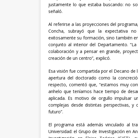
justamente lo que estaba buscando: no solo
señaló.
Al referirse a las proyecciones del programa,
Concha, subrayó que la expectativa no
exitosamente su formación, sino también en 
conjunto al interior del Departamento. “L
colaboración y a pensar en grande, proyectá
creación de un centro”, explicó.
Esa visión fue compartida por el Decano de la
apertura del doctorado como la concreció
respecto, comentó que, “estamos muy cont
anhelo que teníamos hace tiempo de desarro
aplicada. Es motivo de orgullo impulsar u
complejas desde distintas perspectivas, y
futuro”.
El programa está además vinculado al tra
Universidad: el Grupo de Investigación en An