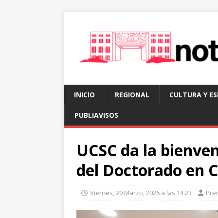
INICIO
REGIONAL
CULTURA Y E
PUBLIAVISOS
UCSC da la bienven
del Doctorado en C
Viernes, 20 Marzo, 2026 a las 14:23
Pre