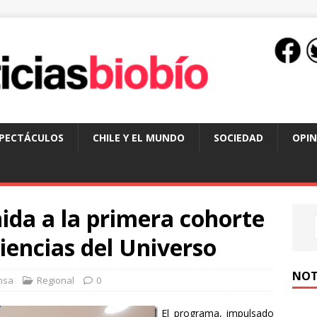
SPECTÁCULOS
CHILE Y EL MUNDO
SOCIEDAD
OPIN
ida a la primera cohorte
iencias del Universo
NOT
nsa
Regional
0
El programa, impulsado