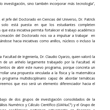
 investigación, sino también incorporar más tecnología”,
 el Jefe del Doctorado en Ciencias del Universo, Dr. Patrick
 solo está puesta en que los estudiantes completen
que esta iniciativa permita fortalecer el trabajo académico
a creación del Doctorado nos va a impulsar a trabajar en
ndose hacia iniciativas como anillos, núcleos o incluso la
 Facultad de Ingeniería, Dr. Claudio Oyarzo, quien valoró la
n de un anhelo largamente trabajado por la Facultad. Al
entos de abrir este nuevo programa, porque concreta un
llar una propuesta vinculada a la física y la matemática
n programa multidisciplinario capaz de abordar temáticas
 creemos que eso será un elemento diferenciador hacia el
bajo de dos grupos de investigación consolidados de la
álisis Numérico y Cálculo Científico (GIANuC²) y el Grupo de