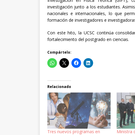
Investigación en Física Teórica (GIFT),
investigación junto a los estudiantes. Asi
nacionales e internacionales, lo que permi
formación de investigadores e investigadora
Con este hito, la UCSC continúa consolida
fortalecimiento del postgrado en ciencias.
Compártelo:
Relacionado
Tres nuevos programas en
Ministra d