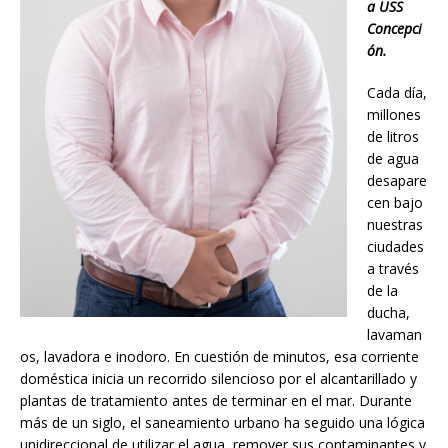
a USS
Concepci
ón.
Cada día,
millones
de litros
de agua
desapare
cen bajo
nuestras
ciudades
a través
de la
ducha,
lavaman
os, lavadora e inodoro. En cuestión de minutos, esa corriente
doméstica inicia un recorrido silencioso por el alcantarillado y
plantas de tratamiento antes de terminar en el mar. Durante
más de un siglo, el saneamiento urbano ha seguido una lógica
unidireccional de utilizar el agua, remover sus contaminantes y