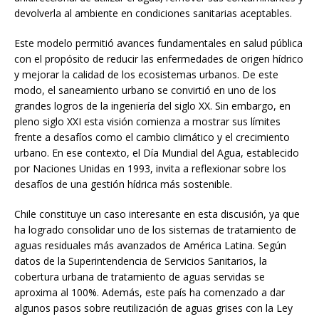
devolverla al ambiente en condiciones sanitarias aceptables.
Este modelo permitió avances fundamentales en salud pública
con el propósito de reducir las enfermedades de origen hídrico
y mejorar la calidad de los ecosistemas urbanos. De este
modo, el saneamiento urbano se convirtió en uno de los
grandes logros de la ingeniería del siglo XX. Sin embargo, en
pleno siglo XXI esta visión comienza a mostrar sus límites
frente a desafíos como el cambio climático y el crecimiento
urbano. En ese contexto, el Día Mundial del Agua, establecido
por Naciones Unidas en 1993, invita a reflexionar sobre los
desafíos de una gestión hídrica más sostenible.
Chile constituye un caso interesante en esta discusión, ya que
ha logrado consolidar uno de los sistemas de tratamiento de
aguas residuales más avanzados de América Latina. Según
datos de la Superintendencia de Servicios Sanitarios, la
cobertura urbana de tratamiento de aguas servidas se
aproxima al 100%. Además, este país ha comenzado a dar
algunos pasos sobre reutilización de aguas grises con la Ley