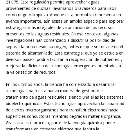
21.075. Esta regulación permite aprovechar aguas
provenientes de duchas, lavamanos o lavaderos para usos
como riego o limpieza. Aunque esta normativa representa un
avance importante, aún existe un amplio espacio para explorar
estrategias más integrales de valorización de los recursos
presentes en las aguas residuales. En ese contexto, algunas
investigaciones han comenzado a discutir la posibilidad de
separar la orina desde su origen, antes de que se mezcle en el
sistema de alcantarillado. Esta estrategia, que ya se estudia en
diversos países, podría facilitar la recuperación de nutrientes y
mejorar la eficiencia de tecnologías emergentes orientadas a
la valorización de recursos.
En los últimos años, la ciencia ha comenzado a desarrollar
tecnologías bajo esta nueva manera de gestionar el
tratamiento de aguas residuales, siendo una ellas los sistemas
bioelectroquímicos. Estas tecnologías aprovechan la capacidad
de ciertos microorganismos para transferir electrones hacia
superficies conductoras mientras degradan materia orgánica.
Gracias a este proceso, parte de la energía química puede
transformarse en corriente eléctrica que facilita la