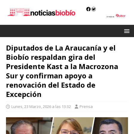
Diputados de La Araucanía y el
Biobío respaldan gira del
Presidente Kast a la Macrozona
Sur y confirman apoyo a
renovación del Estado de
Excepción
Lunes, 23 Marzo, 2026 a las 13:32
Prensa