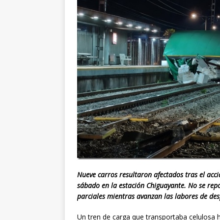
Nueve carros resultaron afectados tras el acc
sábado en la estación Chiguayante. No se rep
parciales mientras avanzan las labores de desp
Un tren de carga que transportaba celulosa h