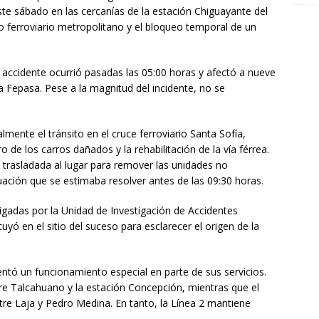
te sábado en las cercanías de la estación Chiguayante del
io ferroviario metropolitano y el bloqueo temporal de un
 accidente ocurrió pasadas las 05:00 horas y afectó a nueve
 Fepasa. Pese a la magnitud del incidente, no se
mente el tránsito en el cruce ferroviario Santa Sofía,
o de los carros dañados y la rehabilitación de la vía férrea.
trasladada al lugar para remover las unidades no
tuación que se estimaba resolver antes de las 09:30 horas.
igadas por la Unidad de Investigación de Accidentes
uyó en el sitio del suceso para esclarecer el origen de la
ntó un funcionamiento especial en parte de sus servicios.
re Talcahuano y la estación Concepción, mientras que el
ntre Laja y Pedro Medina. En tanto, la Línea 2 mantiene