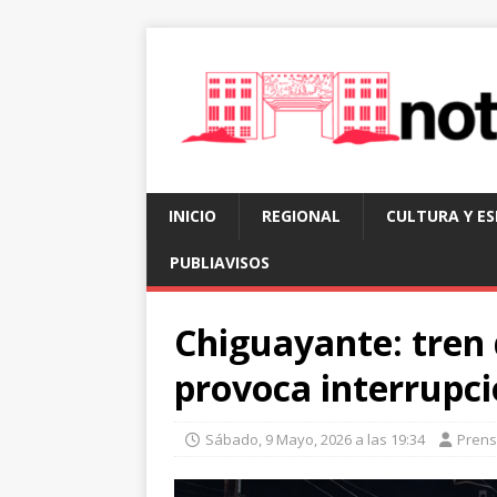
INICIO
REGIONAL
CULTURA Y E
PUBLIAVISOS
Chiguayante: tren 
provoca interrupci
Sábado, 9 Mayo, 2026 a las 19:34
Pren