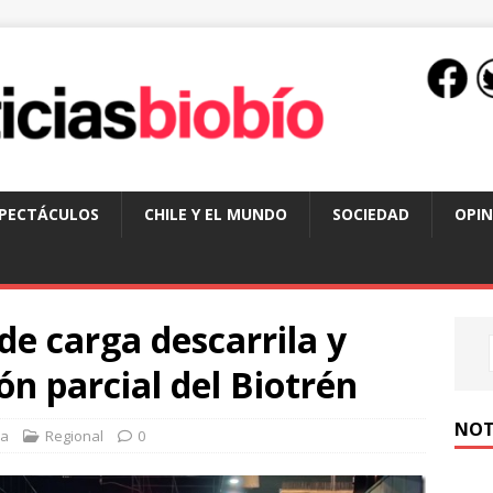
SPECTÁCULOS
CHILE Y EL MUNDO
SOCIEDAD
OPIN
de carga descarrila y
ón parcial del Biotrén
NOT
sa
Regional
0