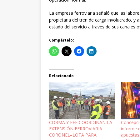
La empresa ferroviaria señaló que las labor
propietaria del tren de carga involucrado, y
estado del servicio a través de sus canales of
Compártelo:
Relacionado
CORMA Y EFE COORDINAN LA
Concepci
EXTENSIÓN FERROVIARIA
informe d
CORONEL–LOTA PARA
apuestas