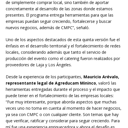
de simplemente comprar local, sino también de aportar
concretamente al desarrollo de las zonas donde estamos
presentes. El programa entrega herramientas para que las
empresas puedan seguir creciendo, fortalecerse y buscar
nuevos negocios, además de CMPC”, señaló.
Uno de los aspectos destacados de esta quinta versión fue el
énfasis en el desarrollo territorial y el fortalecimiento de redes
locales, considerando además que tanto el servicio de
producción del evento como el catering fueron realizados por
proveedores de Laja y Los Ángeles.
Desde la experiencia de los participantes,
Mauricio Arévalo,
representante legal de Agreducam Mininco
, valoró las
herramientas entregadas durante el proceso y el impacto que
puede tener en el fortalecimiento de las empresas locales:
“Fue muy interesante, porque aborda aspectos que muchas
veces uno no toma en cuenta al momento de hacer negocios,
ya sea con CMPC o con cualquier cliente. Son temas que hay
que verificar, ratificar y considerar para seguir creciendo. Para
mí fue una experiencia enriquecedora y ahora el desafío es