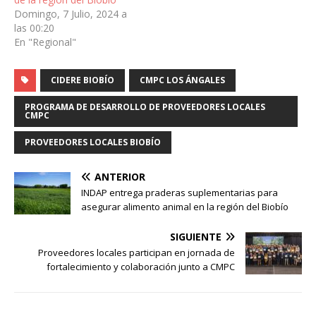
Domingo, 7 Julio, 2024 a
las 00:20
En "Regional"
CIDERE BIOBÍO
CMPC LOS ÁNGALES
PROGRAMA DE DESARROLLO DE PROVEEDORES LOCALES
CMPC
PROVEEDORES LOCALES BIOBÍO
ANTERIOR
INDAP entrega praderas suplementarias para
asegurar alimento animal en la región del Biobío
SIGUIENTE
Proveedores locales participan en jornada de
fortalecimiento y colaboración junto a CMPC