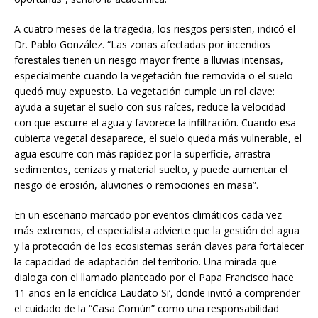
A cuatro meses de la tragedia, los riesgos persisten, indicó el
Dr. Pablo González. “Las zonas afectadas por incendios
forestales tienen un riesgo mayor frente a lluvias intensas,
especialmente cuando la vegetación fue removida o el suelo
quedó muy expuesto. La vegetación cumple un rol clave:
ayuda a sujetar el suelo con sus raíces, reduce la velocidad
con que escurre el agua y favorece la infiltración. Cuando esa
cubierta vegetal desaparece, el suelo queda más vulnerable, el
agua escurre con más rapidez por la superficie, arrastra
sedimentos, cenizas y material suelto, y puede aumentar el
riesgo de erosión, aluviones o remociones en masa”.
En un escenario marcado por eventos climáticos cada vez
más extremos, el especialista advierte que la gestión del agua
y la protección de los ecosistemas serán claves para fortalecer
la capacidad de adaptación del territorio. Una mirada que
dialoga con el llamado planteado por el Papa Francisco hace
11 años en la encíclica Laudato Si’, donde invitó a comprender
el cuidado de la “Casa Común” como una responsabilidad