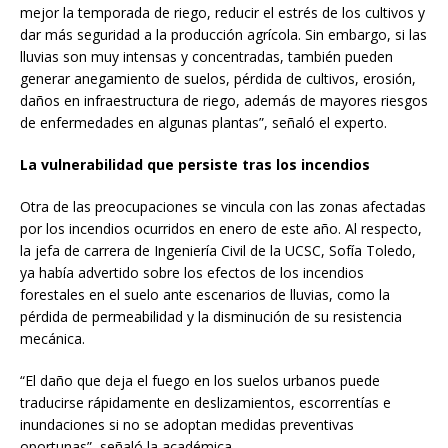
mejor la temporada de riego, reducir el estrés de los cultivos y
dar más seguridad a la producción agrícola. Sin embargo, si las
lluvias son muy intensas y concentradas, también pueden
generar anegamiento de suelos, pérdida de cultivos, erosión,
daños en infraestructura de riego, además de mayores riesgos
de enfermedades en algunas plantas”, señaló el experto.
La vulnerabilidad que persiste tras los incendios
Otra de las preocupaciones se vincula con las zonas afectadas
por los incendios ocurridos en enero de este año. Al respecto,
la jefa de carrera de Ingeniería Civil de la UCSC, Sofía Toledo,
ya había advertido sobre los efectos de los incendios
forestales en el suelo ante escenarios de lluvias, como la
pérdida de permeabilidad y la disminución de su resistencia
mecánica.
“El daño que deja el fuego en los suelos urbanos puede
traducirse rápidamente en deslizamientos, escorrentías e
inundaciones si no se adoptan medidas preventivas
oportunas”, señaló la académica.