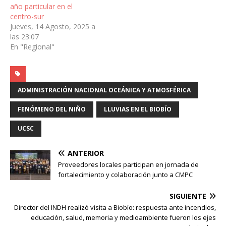
año particular en el
centro-sur
Jueves, 14 Agosto, 2025 a
las 23:07
En "Regional"
ADMINISTRACIÓN NACIONAL OCEÁNICA Y ATMOSFÉRICA
FENÓMENO DEL NIÑO
LLUVIAS EN EL BIOBÍO
UCSC
ANTERIOR
Proveedores locales participan en jornada de
fortalecimiento y colaboración junto a CMPC
SIGUIENTE
Director del INDH realizó visita a Biobío: respuesta ante incendios,
educación, salud, memoria y medioambiente fueron los ejes