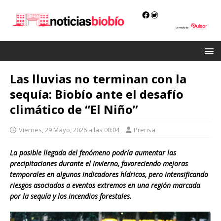
Las lluvias no terminan con la
sequía: Biobío ante el desafío
climático de “El Niño”
Viernes, 29 Mayo, 2026 a las 00:04
Prensa
La posible llegada del fenómeno podría aumentar las
precipitaciones durante el invierno, favoreciendo mejoras
temporales en algunos indicadores hídricos, pero intensificando
riesgos asociados a eventos extremos en una región marcada
por la sequía y los incendios forestales.