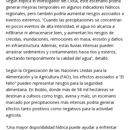
Según explica el investigador del CREA, este escenario podría
generar mejoras temporales en algunos indicadores hídricos
regionales, pero también podría aumentar riesgos asociados a
eventos extremos. “Cuando las precipitaciones se concentran
en pocos eventos de alta intensidad, el agua no alcanza a
infiltrarse ni almacenarse bien, y aumentan los riesgos de
crecidas, inundaciones, remociones en masa, erosión y daños
en infraestructura. Además, estas lluvias intensas pueden
arrastrar sedimentos y contaminantes hacia ríos y esteros,
afectando temporalmente la calidad del agua”, detalló.
Según la Organización de las Naciones Unidas para la
Alimentación y la Agricultura (FAO), los efectos asociados a “El
Niño” pueden representar riesgos para la seguridad
alimentaria. En Biobío, donde más de 58 mil hectáreas se
destinan a cultivos como trigo, avena y maíz, un escenario
marcado por precipitaciones más intensas podría generar
efectos tanto positivos como negativos para la actividad
agrícola.
“Una mayor disponibilidad hídrica puede ayudar a enfrentar