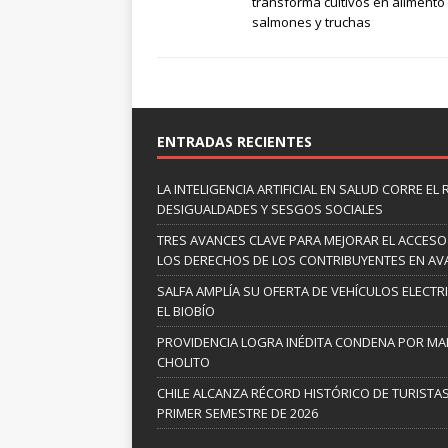
transforma cultivos en alimento
salmones y truchas
ENTRADAS RECIENTES
LA INTELIGENCIA ARTIFICIAL EN SALUD CORRE EL
DESIGUALDADES Y SESGOS SOCIALES
TRES AVANCES CLAVE PARA MEJORAR EL ACCESO
LOS DERECHOS DE LOS CONTRIBUYENTES EN A
SALFA AMPLÍA SU OFERTA DE VEHÍCULOS ELECTR
EL BIOBÍO
PROVIDENCIA LOGRA INÉDITA CONDENA POR MAL
CHOLITO
CHILE ALCANZA RÉCORD HISTÓRICO DE TURISTAS
PRIMER SEMESTRE DE 2026