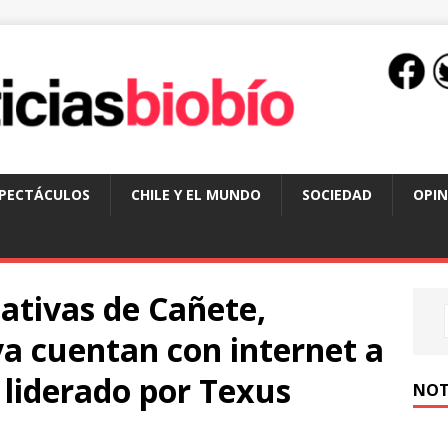
SPECTÁCULOS
CHILE Y EL MUNDO
SOCIEDAD
OPIN
tivas de Cañete,
a cuentan con internet a
 liderado por Texus
NOT