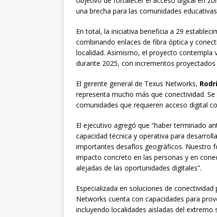
objetivo de fortalecer el acceso digital en 
una brecha para las comunidades educativas
En total, la iniciativa beneficia a 29 establ
combinando enlaces de fibra óptica y conecti
localidad. Asimismo, el proyecto contempla
durante 2025, con incrementos proyectados 
El gerente general de Texus Networks,
Rodr
representa mucho más que conectividad. Se t
comunidades que requieren acceso digital con
El ejecutivo agregó que “haber terminado an
capacidad técnica y operativa para desarrolla
importantes desafíos geográficos. Nuestro f
impacto concreto en las personas y en con
alejadas de las oportunidades digitales”.
Especializada en soluciones de conectividad 
Networks cuenta con capacidades para provee
incluyendo localidades aisladas del extremo 