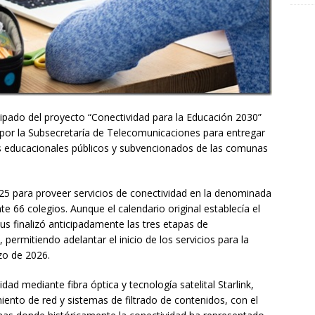
ipado del proyecto “Conectividad para la Educación 2030”
da por la Subsecretaría de Telecomunicaciones para entregar
os educacionales públicos y subvencionados de las comunas
5 para proveer servicios de conectividad en la denominada
e 66 colegios. Aunque el calendario original establecía el
us finalizó anticipadamente las tres etapas de
ermitiendo adelantar el inicio de los servicios para la
zo de 2026.
dad mediante fibra óptica y tecnología satelital Starlink,
nto de red y sistemas de filtrado de contenidos, con el