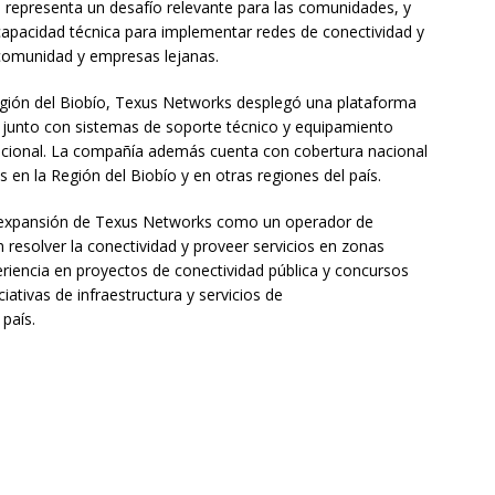
 representa un desafío relevante para las comunidades, y
apacidad técnica para implementar redes de conectividad y
a comunidad y empresas lejanas.
egión del Biobío, Texus Networks desplegó una plataforma
 junto con sistemas de soporte técnico y equipamiento
acional. La compañía además cuenta con cobertura nacional
 en la Región del Biobío y en otras regiones del país.
e expansión de Texus Networks como un operador de
 resolver la conectividad y proveer servicios en zonas
iencia en proyectos de conectividad pública y concursos
iativas de infraestructura y servicios de
país.