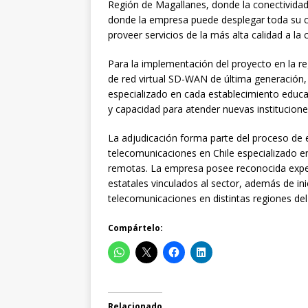
Región de Magallanes, donde la conectividad
donde la empresa puede desplegar toda su c
proveer servicios de la más alta calidad a l
Para la implementación del proyecto en la r
de red virtual SD-WAN de última generación,
especializado en cada establecimiento educ
y capacidad para atender nuevas instituciones
La adjudicación forma parte del proceso d
telecomunicaciones en Chile especializado en
remotas. La empresa posee reconocida exper
estatales vinculados al sector, además de inic
telecomunicaciones en distintas regiones del 
Compártelo:
Relacionado