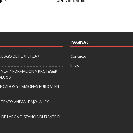
 para
UDD Concepción
PÁGINAS
 RIESGO DE PERPETUAR
Contacto
Inicio
 A LA INFORMACIÓN Y PROTEGER
VALÚOS
IFICADOS Y CAMIONES EURO VI EN
TRATO ANIMAL BAJO LA LEY
 DE LARGA DISTANCIA DURANTE EL