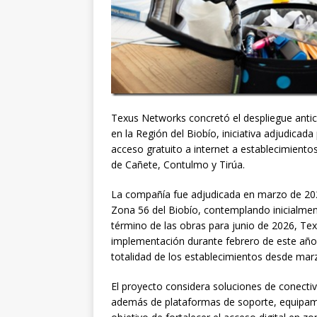
Texus Networks concretó el despliegue antic
en la Región del Biobío, iniciativa adjudica
acceso gratuito a internet a establecimient
de Cañete, Contulmo y Tirúa.
La compañía fue adjudicada en marzo de 202
Zona 56 del Biobío, contemplando inicialment
término de las obras para junio de 2026, Tex
implementación durante febrero de este año, p
totalidad de los establecimientos desde mar
El proyecto considera soluciones de conectivi
además de plataformas de soporte, equipamie