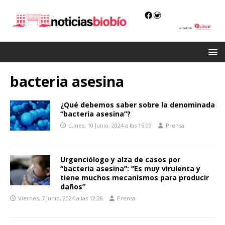
bacteria asesina
¿Qué debemos saber sobre la denominada
“bacteria asesina”?
Lunes, 10 Junio, 2024 a las 16:09
Prensa
Urgenciólogo y alza de casos por
“bacteria asesina”: “Es muy virulenta y
tiene muchos mecanismos para producir
daños”
Viernes, 7 Junio, 2024 a las 12:28
Prensa