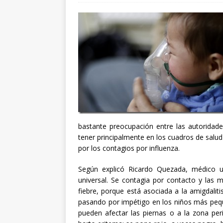
bastante preocupación entre las autoridade
tener principalmente en los cuadros de sal
por los contagios por influenza.
Según explicó Ricardo Quezada, médico u
universal. Se contagia por contacto y las 
fiebre, porque está asociada a la amigdalitis
pasando por impétigo en los niños más peq
pueden afectar las piernas o a la zona peri