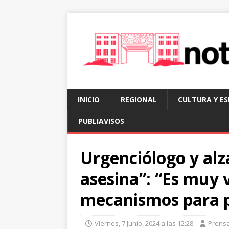
INICIO
REGIONAL
CULTURA Y E
PUBLIAVISOS
Urgenciólogo y alz
asesina”: “Es muy 
mecanismos para p
Viernes, 7 Junio, 2024 a las 12:28
Prens