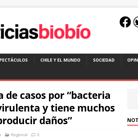
SPECTÁCULOS
CHILE Y EL MUNDO
SOCIEDAD
OPIN
a de casos por “bacteria
virulenta y tiene muchos
roducir daños”
NOT
a
Regional
0