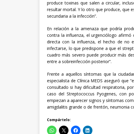
produce toxinas que salen a circular, incl
resultar mortal. Y lo otro que produce, que e
secundaria a la infección”.
En relación a la amenaza que podría produ
contra la influenza, el urgenciólogo afirmó 
directa con la influenza, el hecho de no
infectarse, lo que predispone a que el strep
cuadro más severo puede producir más desga
entre a sobreinfección posterior”.
Frente a aquellos síntomas que la ciudadan
especialista de Clínica MEDS aseguró que “en
consultado si hay dificultad respiratoria, 
caso del Streptococcus Pyogenes, con post
empiezan a aparecer signos y síntomas como
amigdalitis grande o de frentón, neumonia con
Compártelo: