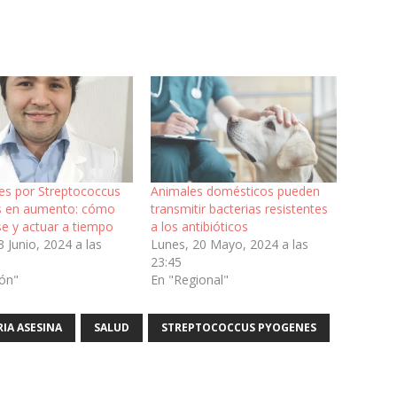
nes por Streptococcus
Animales domésticos pueden
s en aumento: cómo
transmitir bacterias resistentes
se y actuar a tiempo
a los antibióticos
3 Junio, 2024 a las
Lunes, 20 Mayo, 2024 a las
23:45
ión"
En "Regional"
IA ASESINA
SALUD
STREPTOCOCCUS PYOGENES