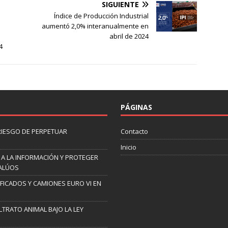
SIGUIENTE
Índice de Producción Industrial
aumentó 2,0% interanualmente en
abril de 2024
4
PÁGINAS
 RIESGO DE PERPETUAR
Contacto
Inicio
 A LA INFORMACIÓN Y PROTEGER
VALÚOS
IFICADOS Y CAMIONES EURO VI EN
TRATO ANIMAL BAJO LA LEY