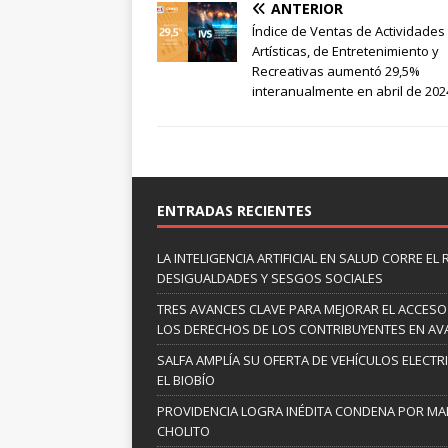
ANTERIOR
Índice de Ventas de Actividades
Artísticas, de Entretenimiento y
Recreativas aumentó 29,5%
interanualmente en abril de 202
ENTRADAS RECIENTES
LA INTELIGENCIA ARTIFICIAL EN SALUD CORRE EL
DESIGUALDADES Y SESGOS SOCIALES
TRES AVANCES CLAVE PARA MEJORAR EL ACCESO
LOS DERECHOS DE LOS CONTRIBUYENTES EN A
SALFA AMPLÍA SU OFERTA DE VEHÍCULOS ELECTR
EL BIOBÍO
PROVIDENCIA LOGRA INÉDITA CONDENA POR MAL
CHOLITO