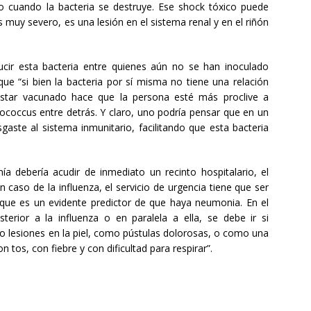
uso cuando la bacteria se destruye. Ese shock tóxico puede
s muy severo, es una lesión en el sistema renal y en el riñón
cir esta bacteria entre quienes aún no se han inoculado
que “si bien la bacteria por sí misma no tiene una relación
 estar vacunado hace que la persona esté más proclive a
tococcus entre detrás. Y claro, uno podría pensar que en un
ste al sistema inmunitario, facilitando que esta bacteria
ía debería acudir de inmediato un recinto hospitalario, el
 caso de la influenza, el servicio de urgencia tiene que ser
porque es un evidente predictor de que haya neumonia. En el
erior a la influenza o en paralela a ella, se debe ir si
 lesiones en la piel, como pústulas dolorosas, o como una
 tos, con fiebre y con dificultad para respirar”.