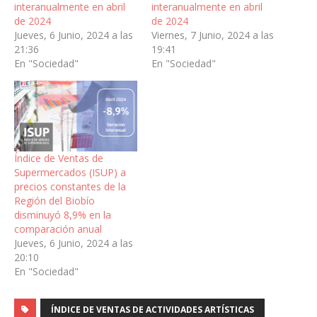
interanualmente en abril
interanualmente en abril
de 2024
de 2024
Jueves, 6 Junio, 2024 a las
Viernes, 7 Junio, 2024 a las
21:36
19:41
En "Sociedad"
En "Sociedad"
Índice de Ventas de
Supermercados (ISUP) a
precios constantes de la
Región del Biobío
disminuyó 8,9% en la
comparación anual
Jueves, 6 Junio, 2024 a las
20:10
En "Sociedad"
ÍNDICE DE VENTAS DE ACTIVIDADES ARTÍSTICAS