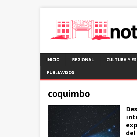
INICIO
REGIONAL
CULTURA Y E
PUBLIAVISOS
coquimbo
Des
int
exp
del