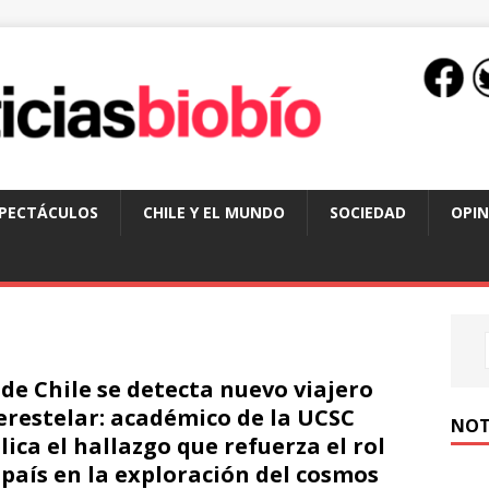
SPECTÁCULOS
CHILE Y EL MUNDO
SOCIEDAD
OPIN
de Chile se detecta nuevo viajero
erestelar: académico de la UCSC
NOT
lica el hallazgo que refuerza el rol
 país en la exploración del cosmos