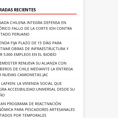
RADAS RECIENTES
ADA CHILENA INTEGRA DEFENSA EN
ÓRICO FALLO DE LA CORTE IDH CONTRA
STADO PERUANO
ENDA FIJA PLAZO DE 15 DÍAS PARA
TIVAR OBRAS DE INFRAESTRUCTURA Y
R 5.000 EMPLEOS EN EL BIOBÍO
EMEISTER RENUEVA SU ALIANZA CON
EROS DE CHILE MEDIANTE LA ENTREGA
9 NUEVAS CAMIONETAS JAC
 LAFKEN: LA VIVIENDA SOCIAL QUE
GRA ACCESIBILIDAD UNIVERSAL DESDE SU
EÑO
AN PROGRAMA DE REACTIVACIÓN
ÓMICA PARA PESCADORES ARTESANALES
TADOS POR TEMPORALES