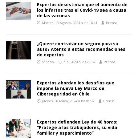
Expertos desestiman que el aumento de
los infartos tras el Covid-19 sea a causa
de las vacunas
Martes, 13 Agosto, 2024 a las 16:41
Prensa
¿Quiere contratar un seguro para su
auto? Atento a estas recomendaciones
de expertos
Sábado, 15 Junio, 2024 a las 23:54
Prensa
Expertos abordan los desafíos que
impone la nueva Ley Marco de
Ciberseguridad en Chile
Jueves, 30 Mayo, 2024 a las 05:32
Prensa
Expertos defienden Ley de 40 horas:
“Protege a los trabajadores, su vida
familiar y esparcimiento”