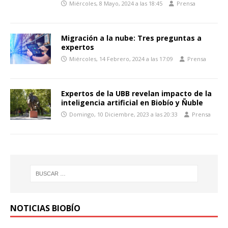
Miércoles, 8 Mayo, 2024 a las 18:45
Prensa
Migración a la nube: Tres preguntas a
expertos
Miércoles, 14 Febrero, 2024 a las 17:09
Prensa
Expertos de la UBB revelan impacto de la
inteligencia artificial en Biobío y Ñuble
Domingo, 10 Diciembre, 2023 a las 20:33
Prensa
NOTICIAS BIOBÍO