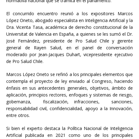
normativa nacional que se tramita en el parlamento.
El concurrido encuentro reunió a los expositores Marcos
López Oneto, abogado especialista en Inteligencia Artificial y la
Dra. Vicenta Tasa, académica de derecho constitucional de la
Universitat de Valencia en España, a quienes se les sumó el Dr.
José Fernández, presidente de Pro Salud Chile y gerente
general de Rayen Salud, en el panel de conversación
moderado por Jean-Jacques Duhart, vicepresidente ejecutivo
de Pro Salud Chile.
Marcos López Oneto se refirió a los principales elementos que
contempla el proyecto de ley enviado al Congreso, haciendo
énfasis en sus antecedentes generales, objetivos, ámbito de
aplicación, principios rectores, enfoques y sistemas de riesgo,
gobernanza, fiscalización, infracciones, sanciones,
responsabilidad civil, confidencialidad, apoyo a la Innovación,
entre otros.
Si bien el experto destaca la Política Nacional de Inteligencia
Artificial publicada en 2021 como uno de los principales