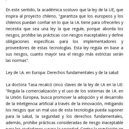
En este sentido, la académica sostuvo que la ley de la UE, que
inspira al proyecto chileno, “garantiza que los europeos y los
chilenos puedan confiar en lo que la I.A. tiene para ofrecerles y
necesita que sea una ley la que regule, porque aborda los
riesgos, prohíbe las prácticas con riesgos inaceptables y define
obligaciones específicas para los implementadores y
proveedores de estas tecnologías. Esta ley regula en base a
sus riesgos, cuanto mayor sea el riesgo más estrictas serán
las normas”.
Ley de I.A. en Europa: Derechos fundamentales y de la salud
La doctora Tasa recalcó cinco claves de la ley de I.A en la UE:
“Regula la comercialización y el uso de los sistemas de I.A. en
la Unión Europea, busca promover la adopción y el desarrollo
de la Inteligencia artificial a través de la innovación, mitigando
los riesgos que un mal uso de esta tecnología pueda suponer
para la salud, la seguridad y los derechos fundamentales,
además, prohíbe prácticas consideradas de riesgo inaceptable
para los ciudadanos y para la sociedad. Centra la regulación en