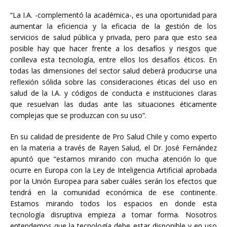
“La I.A. -complementó la académica-, es una oportunidad para
aumentar la eficiencia y la eficacia de la gestión de los
servicios de salud pública y privada, pero para que esto sea
posible hay que hacer frente a los desafíos y riesgos que
conlleva esta tecnología, entre ellos los desafíos éticos. En
todas las dimensiones del sector salud deberá producirse una
reflexión sólida sobre las consideraciones éticas del uso en
salud de la I.A. y códigos de conducta e instituciones claras
que resuelvan las dudas ante las situaciones éticamente
complejas que se produzcan con su uso”.
En su calidad de presidente de Pro Salud Chile y como experto
en la materia a través de Rayen Salud, el Dr. José Fernández
apuntó que “estamos mirando con mucha atención lo que
ocurre en Europa con la Ley de Inteligencia Artificial aprobada
por la Unión Europea para saber cuáles serán los efectos que
tendrá en la comunidad económica de ese continente.
Estamos mirando todos los espacios en donde esta
tecnología disruptiva empieza a tomar forma. Nosotros
entendemos que la tecnología debe estar disponible y en uso