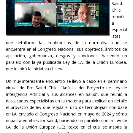
Salud
Chile
reunió
a
especial
istas
que detallaron las implicancias de la normativa que se
encuentra en el Congreso Nacional, sus objetivos, ámbitos de
aplicación, gobernanza, riesgos y sanciones, haciendo un
paralelo con la ya publicada Ley de I.A. de la Unión Europea,
que inspiró la iniciativa chilena
Un muy interesante encuentro se llevó a cabo en el seminario
virtual de Pro Salud Chile, “Análisis del Proyecto de Ley de
Inteligencia Artificial y sus alcances en Salud”, que reunió a
destacados especialistas en la materia para explicar en detalle
el proyecto de ley que regula el uso de tecnologías con base
en I.A. enviado al Congreso Nacional en mayo de 2024 y cómo
impacta en el sector salud, haciendo un paralelo con la Ley de
I.A. de la Unión Europea (UE), texto en el cual se inspira la