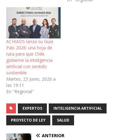
ACHIADS lanza su Guía
País 2026: una hoja de
ruta para que Chile
gobierne la inteligencia
artificial con sentido
sostenible
Martes, 23 Junio, 2026 a
las 19:11
En "Regional"
EXPERTOS
INTELIGENCIA ARTIFICIAL
PROYECTO DE LEY
SALUD
ANTERIOR