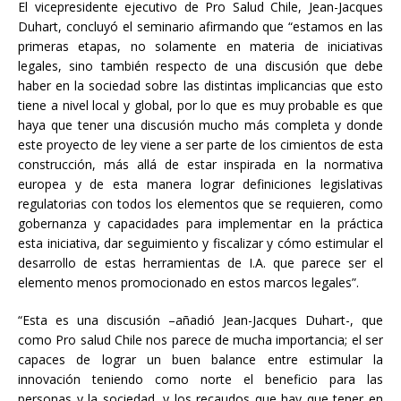
El vicepresidente ejecutivo de Pro Salud Chile, Jean-Jacques
Duhart, concluyó el seminario afirmando que “estamos en las
primeras etapas, no solamente en materia de iniciativas
legales, sino también respecto de una discusión que debe
haber en la sociedad sobre las distintas implicancias que esto
tiene a nivel local y global, por lo que es muy probable es que
haya que tener una discusión mucho más completa y donde
este proyecto de ley viene a ser parte de los cimientos de esta
construcción, más allá de estar inspirada en la normativa
europea y de esta manera lograr definiciones legislativas
regulatorias con todos los elementos que se requieren, como
gobernanza y capacidades para implementar en la práctica
esta iniciativa, dar seguimiento y fiscalizar y cómo estimular el
desarrollo de estas herramientas de I.A. que parece ser el
elemento menos promocionado en estos marcos legales”.
“Esta es una discusión –añadió Jean-Jacques Duhart-, que
como Pro salud Chile nos parece de mucha importancia; el ser
capaces de lograr un buen balance entre estimular la
innovación teniendo como norte el beneficio para las
personas y la sociedad, y los recaudos que hay que tener en