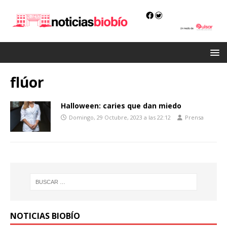
flúor
Halloween: caries que dan miedo
Domingo, 29 Octubre, 2023 a las 22:12
Prensa
NOTICIAS BIOBÍO