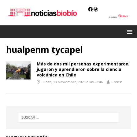
hualpenm tycapel
Más de dos mil personas experimentaron,
jugaron y aprendieron sobre la ciencia
volcánica en Chile
Lunes, 13 Noviembre, 2023 a las 22:46
Prensa