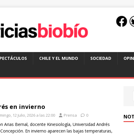
SPECTÁCULOS
CHILE Y EL MUNDO
SOCIEDAD
OPIN
rés en invierno
ingo, 12 Julio, 2026 a las 22:00
Prensa
0
NOT
n Arias Bernal, docente Kinesiología, Universidad Andrés
 Concepción. En invierno aparecen las bajas temperaturas,