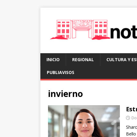
INICIO
REGIONAL
CULTURA Y E
PUBLIAVISOS
invierno
Est
Dom
Sharo
Bello