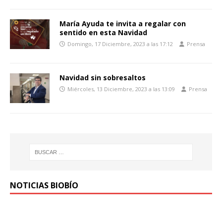
María Ayuda te invita a regalar con
sentido en esta Navidad
Domingo, 17 Diciembre, 2023 a las 17:12
Prensa
Navidad sin sobresaltos
Miércoles, 13 Diciembre, 2023 a las 13:09
Prensa
NOTICIAS BIOBÍO