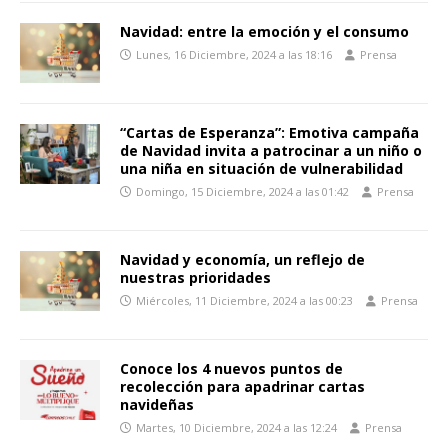
Navidad: entre la emoción y el consumo
Lunes, 16 Diciembre, 2024 a las 18:16
Prensa
“Cartas de Esperanza”: Emotiva campaña
de Navidad invita a patrocinar a un niño o
una niña en situación de vulnerabilidad
Domingo, 15 Diciembre, 2024 a las 01:42
Prensa
Navidad y economía, un reflejo de
nuestras prioridades
Miércoles, 11 Diciembre, 2024 a las 00:23
Prensa
Conoce los 4 nuevos puntos de
recolección para apadrinar cartas
navideñas
Martes, 10 Diciembre, 2024 a las 12:24
Prensa