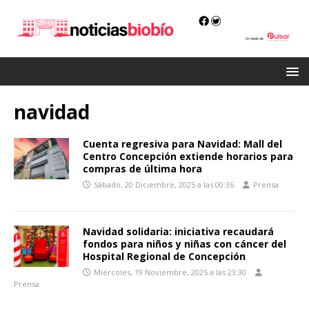
navidad
Cuenta regresiva para Navidad: Mall del
Centro Concepción extiende horarios para
compras de última hora
Sábado, 20 Diciembre, 2025 a las 00:36
Prensa
Navidad solidaria: iniciativa recaudará
fondos para niños y niñas con cáncer del
Hospital Regional de Concepción
Miércoles, 19 Noviembre, 2025 a las 23:30
Prensa