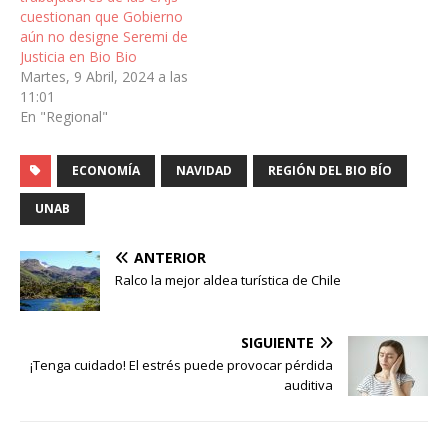
cuestionan que Gobierno
aún no designe Seremi de
Justicia en Bio Bio
Martes, 9 Abril, 2024 a las
11:01
En "Regional"
ECONOMÍA
NAVIDAD
REGIÓN DEL BIO BÍO
UNAB
ANTERIOR
Ralco la mejor aldea turística de Chile
SIGUIENTE
¡Tenga cuidado! El estrés puede provocar pérdida
auditiva