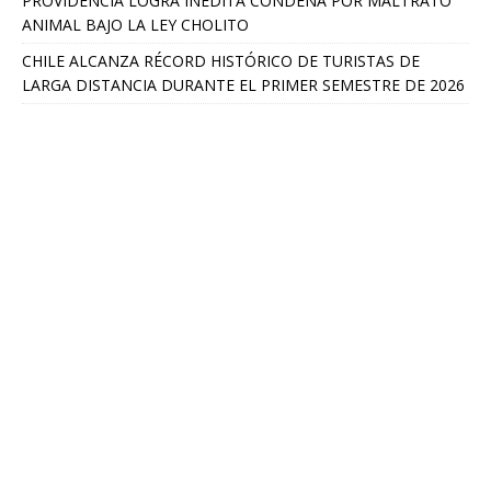
PROVIDENCIA LOGRA INÉDITA CONDENA POR MALTRATO
ANIMAL BAJO LA LEY CHOLITO
CHILE ALCANZA RÉCORD HISTÓRICO DE TURISTAS DE
LARGA DISTANCIA DURANTE EL PRIMER SEMESTRE DE 2026