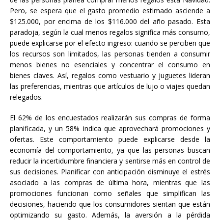
Pero, se espera que el gasto promedio estimado asciende a
$125.000, por encima de los $116.000 del año pasado. Esta
paradoja, según la cual menos regalos significa más consumo,
puede explicarse por el efecto ingreso: cuando se perciben que
los recursos son limitados, las personas tienden a consumir
menos bienes no esenciales y concentrar el consumo en
bienes claves. Así, regalos como vestuario y juguetes lideran
las preferencias, mientras que artículos de lujo o viajes quedan
relegados.
El 62% de los encuestados realizarán sus compras de forma
planificada, y un 58% indica que aprovechará promociones y
ofertas. Este comportamiento puede explicarse desde la
economía del comportamiento, ya que las personas buscan
reducir la incertidumbre financiera y sentirse más en control de
sus decisiones. Planificar con anticipación disminuye el estrés
asociado a las compras de última hora, mientras que las
promociones funcionan como señales que simplifican las
decisiones, haciendo que los consumidores sientan que están
optimizando su gasto. Además, la aversión a la pérdida