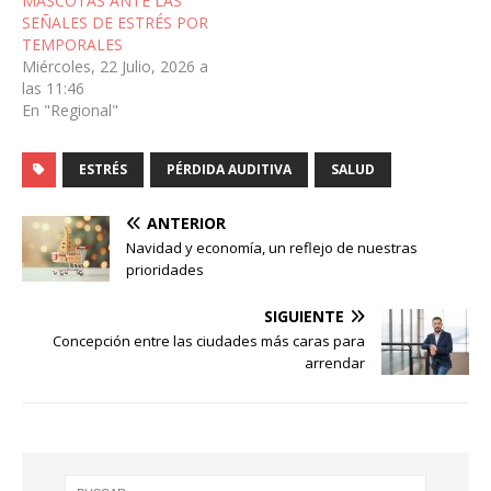
MASCOTAS ANTE LAS
SEÑALES DE ESTRÉS POR
TEMPORALES
Miércoles, 22 Julio, 2026 a
las 11:46
En "Regional"
ESTRÉS
PÉRDIDA AUDITIVA
SALUD
ANTERIOR
Navidad y economía, un reflejo de nuestras
prioridades
SIGUIENTE
Concepción entre las ciudades más caras para
arrendar