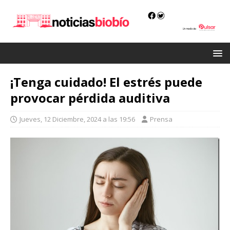
¡Tenga cuidado! El estrés puede
provocar pérdida auditiva
Jueves, 12 Diciembre, 2024 a las 19:56
Prensa