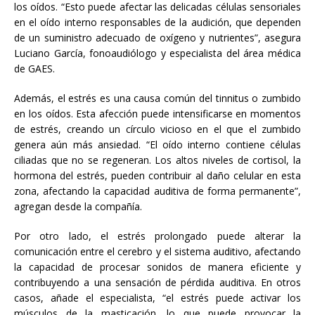
los oídos. “Esto puede afectar las delicadas células sensoriales
en el oído interno responsables de la audición, que dependen
de un suministro adecuado de oxígeno y nutrientes”, asegura
Luciano García, fonoaudiólogo y especialista del área médica
de GAES.
Además, el estrés es una causa común del tinnitus o zumbido
en los oídos. Esta afección puede intensificarse en momentos
de estrés, creando un círculo vicioso en el que el zumbido
genera aún más ansiedad. “El oído interno contiene células
ciliadas que no se regeneran. Los altos niveles de cortisol, la
hormona del estrés, pueden contribuir al daño celular en esta
zona, afectando la capacidad auditiva de forma permanente”,
agregan desde la compañía.
Por otro lado, el estrés prolongado puede alterar la
comunicación entre el cerebro y el sistema auditivo, afectando
la capacidad de procesar sonidos de manera eficiente y
contribuyendo a una sensación de pérdida auditiva. En otros
casos, añade el especialista, “el estrés puede activar los
músculos de la masticación, lo que puede provocar la