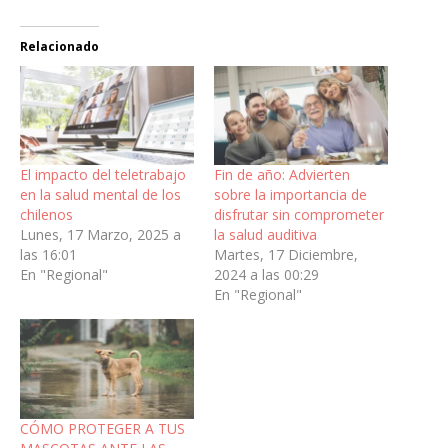
Relacionado
El impacto del teletrabajo
Fin de año: Advierten
en la salud mental de los
sobre la importancia de
chilenos
disfrutar sin comprometer
Lunes, 17 Marzo, 2025 a
la salud auditiva
las 16:01
Martes, 17 Diciembre,
En "Regional"
2024 a las 00:29
En "Regional"
CÓMO PROTEGER A TUS