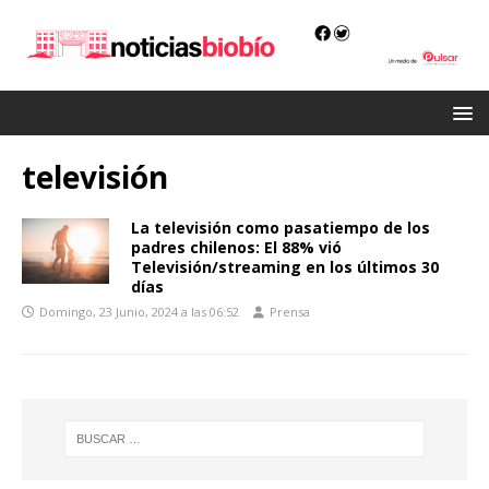
televisión
La televisión como pasatiempo de los
padres chilenos: El 88% vió
Televisión/streaming en los últimos 30
días
Domingo, 23 Junio, 2024 a las 06:52
Prensa