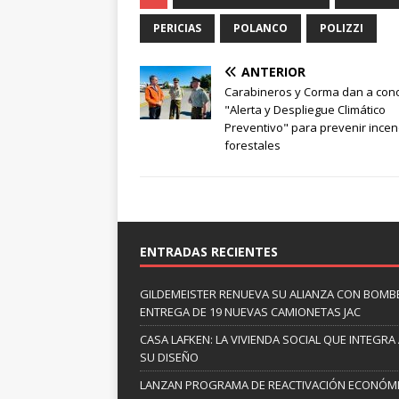
PERICIAS
POLANCO
POLIZZI
ANTERIOR
Carabineros y Corma dan a cono
"Alerta y Despliegue Climático
Preventivo" para prevenir incen
forestales
ENTRADAS RECIENTES
GILDEMEISTER RENUEVA SU ALIANZA CON BOMBE
ENTREGA DE 19 NUEVAS CAMIONETAS JAC
CASA LAFKEN: LA VIVIENDA SOCIAL QUE INTEGRA
SU DISEÑO
LANZAN PROGRAMA DE REACTIVACIÓN ECONÓM