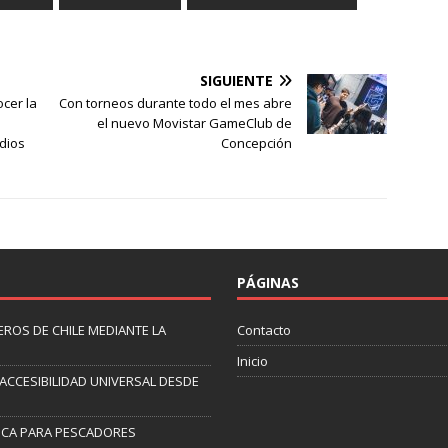
SIGUIENTE
cer la
Con torneos durante todo el mes abre
el nuevo Movistar GameClub de
dios
Concepción
PÁGINAS
ROS DE CHILE MEDIANTE LA
Contacto
Inicio
 ACCESIBILIDAD UNIVERSAL DESDE
ICA PARA PESCADORES