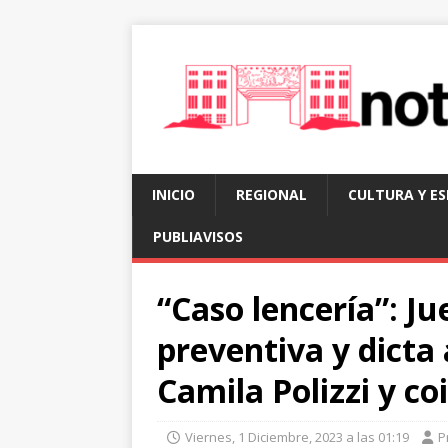
INICIO
REGIONAL
CULTURA Y E
PUBLIAVISOS
“Caso lencería”: Ju
preventiva y dicta 
Camila Polizzi y c
Viernes, 1 Diciembre, 2023 a las 01:19
P