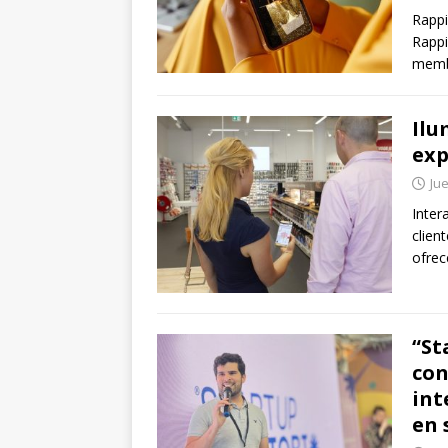
Rappi
Rappi
memb
Ilu
exp
Jue
Inter
clien
ofrec
“St
con
int
en 