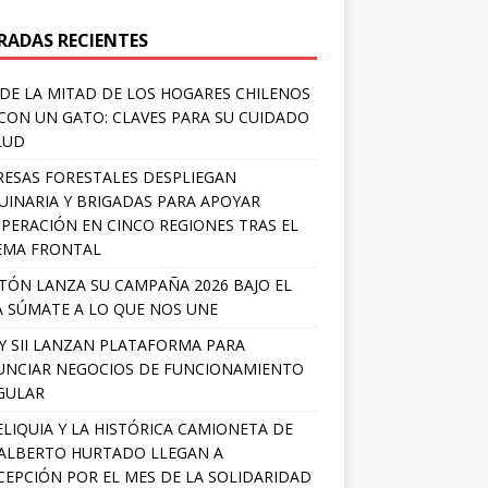
RADAS RECIENTES
DE LA MITAD DE LOS HOGARES CHILENOS
 CON UN GATO: CLAVES PARA SU CUIDADO
LUD
ESAS FORESTALES DESPLIEGAN
INARIA Y BRIGADAS PARA APOYAR
PERACIÓN EN CINCO REGIONES TRAS EL
EMA FRONTAL
TÓN LANZA SU CAMPAÑA 2026 BAJO EL
 SÚMATE A LO QUE NOS UNE
Y SII LANZAN PLATAFORMA PARA
NCIAR NEGOCIOS DE FUNCIONAMIENTO
GULAR
ELIQUIA Y LA HISTÓRICA CAMIONETA DE
ALBERTO HURTADO LLEGAN A
EPCIÓN POR EL MES DE LA SOLIDARIDAD