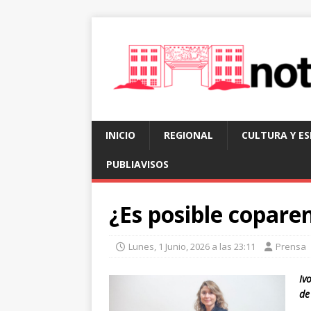
INICIO
REGIONAL
CULTURA Y E
PUBLIAVISOS
¿Es posible copare
Lunes, 1 Junio, 2026 a las 23:11
Prensa
Iv
de