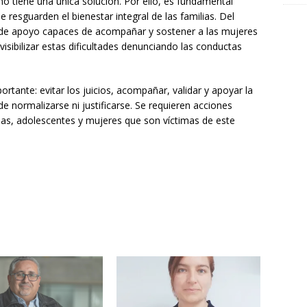
o tiene una única solución. Por ello, es fundamental
e resguarden el bienestar integral de las familias. Del
 de apoyo capaces de acompañar y sostener a las mujeres
visibilizar estas dificultades denunciando las conductas
ante: evitar los juicios, acompañar, validar y apoyar la
e normalizarse ni justificarse. Se requieren acciones
ñas, adolescentes y mujeres que son víctimas de este