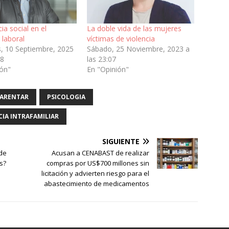
cia social en el
La doble vida de las mujeres
 laboral
víctimas de violencia
s, 10 Septiembre, 2025
Sábado, 25 Noviembre, 2023 a
38
las 23:07
ión"
En "Opinión"
ARENTAR
PSICOLOGIA
CIA INTRAFAMILIAR
SIGUIENTE
de
Acusan a CENABAST de realizar
s?
compras por US$700 millones sin
licitación y advierten riesgo para el
abastecimiento de medicamentos