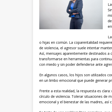
La
Si
mi
de
en
La
o hijas en común. La coparentalidad requier
de violencia, el agresor suele intentar mante
Así, mensajes aparentemente destinados a c
transformarse en herramientas para continua
con miedo y sin poder defenderse ante agre
En algunos casos, los hijos son utilizados 
en un limbo emocional que puede generar pro
Frente a esta realidad, la respuesta es clar
círculo de violencia. Tolerar situaciones de m
emocional y el bienestar de las madres, así 