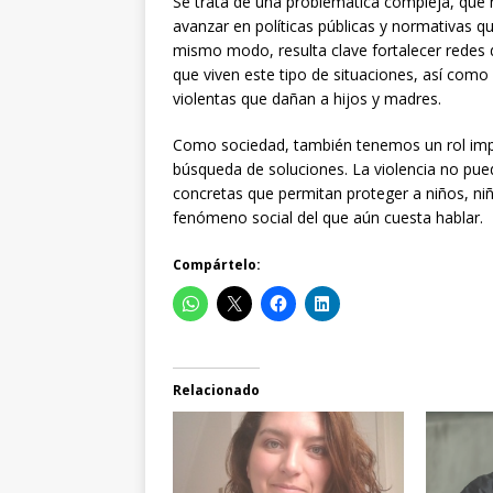
Se trata de una problemática compleja, que n
avanzar en políticas públicas y normativas qu
mismo modo, resulta clave fortalecer redes
que viven este tipo de situaciones, así como 
violentas que dañan a hijos y madres.
Como sociedad, también tenemos un rol import
búsqueda de soluciones. La violencia no pued
concretas que permitan proteger a niños, ni
fenómeno social del que aún cuesta hablar.
Compártelo:
Relacionado