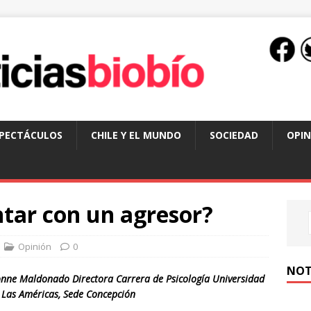
SPECTÁCULOS
CHILE Y EL MUNDO
SOCIEDAD
OPIN
ntar con un agresor?
Opinión
0
NOT
onne Maldonado Directora Carrera de Psicología Universidad
 Las Américas, Sede Concepción