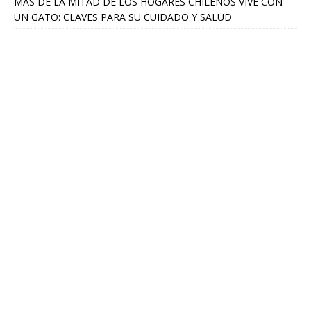
MÁS DE LA MITAD DE LOS HOGARES CHILENOS VIVE CON
UN GATO: CLAVES PARA SU CUIDADO Y SALUD