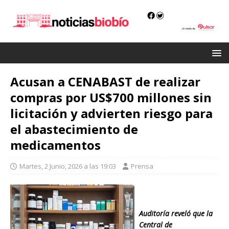
Acusan a CENABAST de realizar
compras por US$700 millones sin
licitación y advierten riesgo para
el abastecimiento de
medicamentos
Martes, 2 Junio, 2026 a las 19:03
Prensa
Auditoría reveló que la
Central de