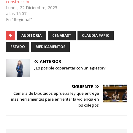
construcción
Lunes, 22 Diciembre, 2025
a las 15:07
En "Regional"
AUDITORIA
CENABAST
CLAUDIA PAPIC
ESTADO
MEDICAMENTOS
ANTERIOR
¿Es posible coparentar con un agresor?
SIGUIENTE
Cámara de Diputados aprueba ley que entrega
más herramientas para enfrentar la violencia en
los colegios