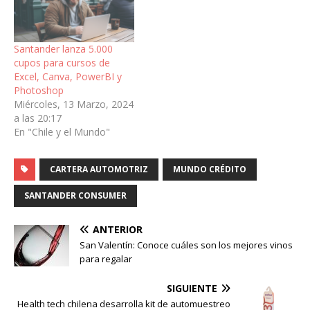
Santander lanza 5.000
cupos para cursos de
Excel, Canva, PowerBI y
Photoshop
Miércoles, 13 Marzo, 2024
a las 20:17
En "Chile y el Mundo"
CARTERA AUTOMOTRIZ
MUNDO CRÉDITO
SANTANDER CONSUMER
ANTERIOR
San Valentín: Conoce cuáles son los mejores vinos
para regalar
SIGUIENTE
Health tech chilena desarrolla kit de automuestreo