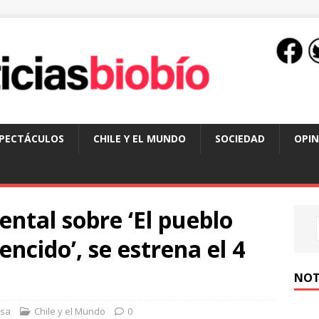
SPECTÁCULOS
CHILE Y EL MUNDO
SOCIEDAD
OPIN
ntal sobre ‘El pueblo
ncido’, se estrena el 4
NOT
nsa
Chile y el Mundo
0