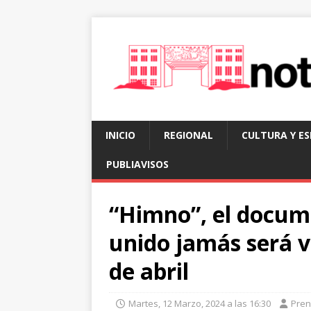
INICIO
REGIONAL
CULTURA Y E
PUBLIAVISOS
“Himno”, el docume
unido jamás será ve
de abril
Martes, 12 Marzo, 2024 a las 16:30
Pre