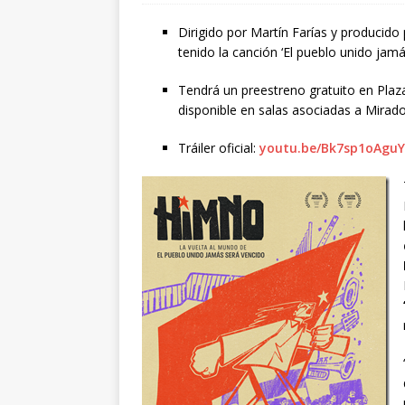
Dirigido por Martín Farías y producido
tenido la canción ‘El pueblo unido jam
Tendrá un preestreno gratuito en Plaz
disponible en salas asociadas a Mirado
Tráiler oficial:
youtu.be/Bk7sp1oAguY