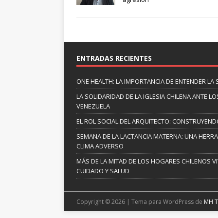
ENTRADAS RECIENTES
ONE HEALTH: LA IMPORTANCIA DE ENTENDER LA 
LA SOLIDARIDAD DE LA IGLESIA CHILENA ANTE
VENEZUELA
EL ROL SOCIAL DEL ARQUITECTO: CONSTRUYEND
SEMANA DE LA LACTANCIA MATERNA: UNA HERR
CLIMA ADVERSO
MÁS DE LA MITAD DE LOS HOGARES CHILENOS V
CUIDADO Y SALUD
Copyright © 2026 | Tema para WordPress de
MH 