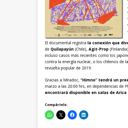
El documental registra
la conexión que div
de
Quilapayún
(Chile),
Agit-Prop
(Finlandia
incluso casos más recientes como los japo
contra la energía nuclear, o los chilenos de l
revuelta popular de 2019.
Gracias a Miradoc,
“Himno” tendrá un prees
marzo a las 20:00 hrs, en dependencias de 
encontrará disponible en salas de Arica a
Compártelo: