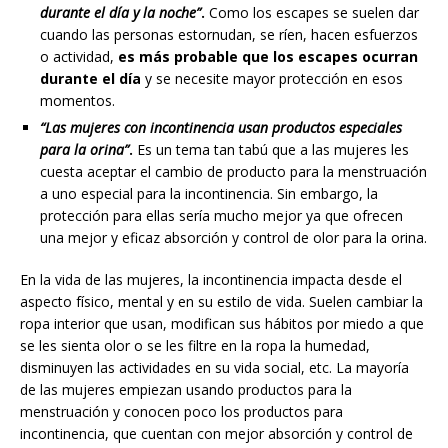
durante el día y la noche”
.
Como los escapes se suelen dar
cuando las personas estornudan, se ríen, hacen esfuerzos
o actividad,
es más probable que los escapes ocurran
durante el día
y se necesite mayor protección en esos
momentos.
“Las mujeres con incontinencia usan productos especiales
para la orina”
.
Es un tema tan tabú que a las mujeres les
cuesta aceptar el cambio de producto para la menstruación
a uno especial para la incontinencia. Sin embargo, la
protección para ellas sería mucho mejor ya que ofrecen
una mejor y eficaz absorción y control de olor para la orina.
En la vida de las mujeres, la incontinencia impacta desde el
aspecto físico, mental y en su estilo de vida. Suelen cambiar la
ropa interior que usan, modifican sus hábitos por miedo a que
se les sienta olor o se les filtre en la ropa la humedad,
disminuyen las actividades en su vida social, etc. La mayoría
de las mujeres empiezan usando productos para la
menstruación y conocen poco los productos para
incontinencia, que cuentan con mejor absorción y control de