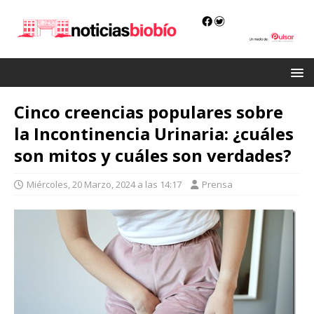
Cinco creencias populares sobre
la Incontinencia Urinaria: ¿cuáles
son mitos y cuáles son verdades?
Miércoles, 20 Marzo, 2024 a las 14:17
Prensa