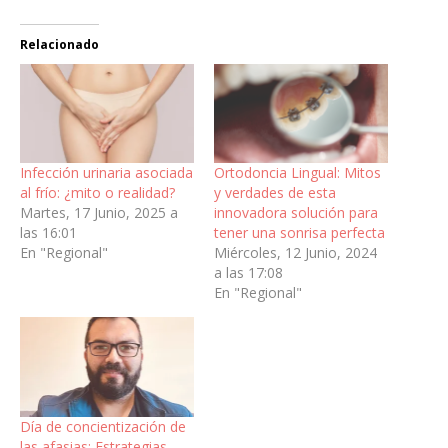
Relacionado
Infección urinaria asociada
Ortodoncia Lingual: Mitos
al frío: ¿mito o realidad?
y verdades de esta
Martes, 17 Junio, 2025 a
innovadora solución para
las 16:01
tener una sonrisa perfecta
En "Regional"
Miércoles, 12 Junio, 2024
a las 17:08
En "Regional"
Día de concientización de
las afasias: Estrategias