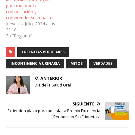
para mejorar la
comunicación y
comprender su impacto
Jueves, 4 Julio, 2024 a las
21:10
En "Regional"
CREENCIAS POPULARES
INCONTINENCIA URINARIA
MITOS
VERDADES
ANTERIOR
Día de la Salud Oral
SIGUIENTE
Extienden plazo para postular a Premio Excelencia
“Periodismo Sin Etiquetas”