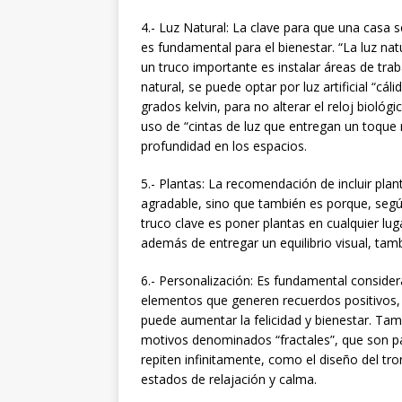
4.- Luz Natural: La clave para que una casa 
es fundamental para el bienestar. “La luz na
un truco importante es instalar áreas de tra
natural, se puede optar por luz artificial “c
grados kelvin, para no alterar el reloj biológi
uso de “cintas de luz que entregan un toque
profundidad en los espacios.
5.- Plantas: La recomendación de incluir pla
agradable, sino que también es porque, segú
truco clave es poner plantas en cualquier lug
además de entregar un equilibrio visual, tamb
6.- Personalización: Es fundamental consider
elementos que generen recuerdos positivos, 
puede aumentar la felicidad y bienestar. Ta
motivos denominados “fractales”, que son p
repiten infinitamente, como el diseño del tr
estados de relajación y calma.