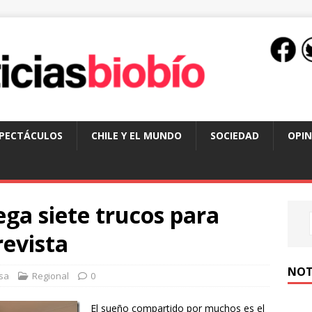
SPECTÁCULOS
CHILE Y EL MUNDO
SOCIEDAD
OPIN
ega siete trucos para
revista
NOT
sa
Regional
0
El sueño compartido por muchos es el