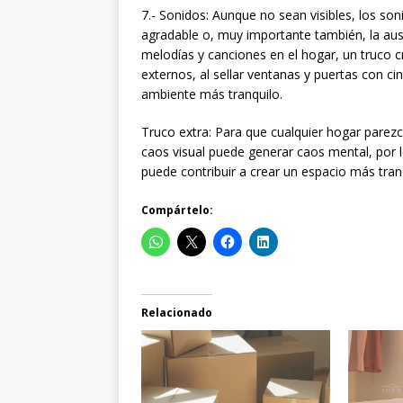
7.- Sonidos: Aunque no sean visibles, los s
agradable o, muy importante también, la aus
melodías y canciones en el hogar, un truco 
externos, al sellar ventanas y puertas con ci
ambiente más tranquilo.
Truco extra: Para que cualquier hogar parezc
caos visual puede generar caos mental, por l
puede contribuir a crear un espacio más tran
Compártelo:
Relacionado