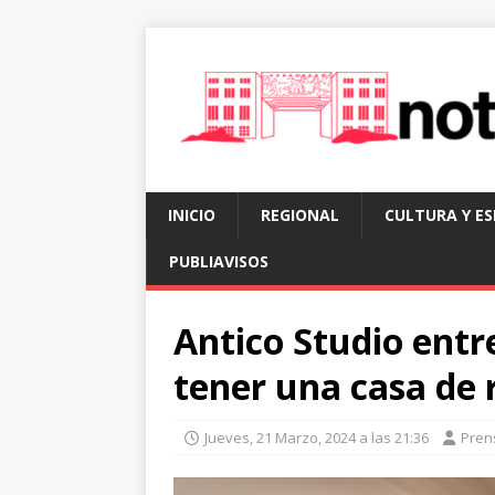
INICIO
REGIONAL
CULTURA Y E
PUBLIAVISOS
Antico Studio entr
tener una casa de 
Jueves, 21 Marzo, 2024 a las 21:36
Pren