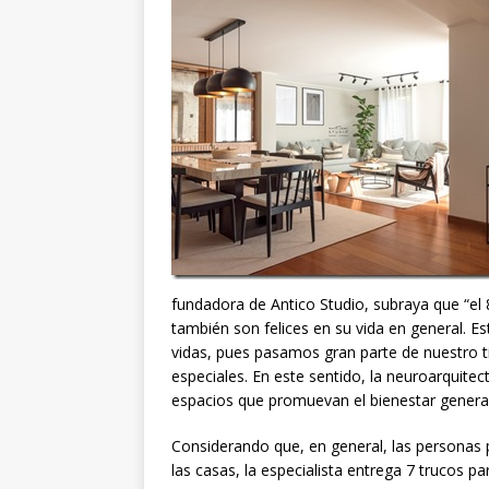
fundadora de Antico Studio, subraya que “el 
también son felices en su vida en general. E
vidas, pues pasamos gran parte de nuestro 
especiales. En este sentido, la neuroarquite
espacios que promuevan el bienestar general 
Considerando que, en general, las personas
las casas, la especialista entrega 7 trucos p