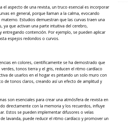
a el aspecto de una revista, un truco esencial es incorporar
rvas en general, porque llaman a la calma, evocando
e materno. Estudios demuestran que las curvas traen una
s, ya que activan una parte intuitiva del cerebro,
 y entregando contención. Por ejemplo, se pueden aplicar
sta espejos redondos o curvos.
ndencias en colores, científicamente se ha demostrado que
verdes, tonos tierra y el gris, reducen el ritmo cardíaco
tiva de usarlos en el hogar es pintando un solo muro con
o de tonos claros, creando así un efecto de amplitud y
omas son esenciales para crear una atmósfera de revista en
tado directamente con la memoria y los recuerdos, influye
tar. Estos se pueden implementar difusores o velas
 de lavanda, puede reducir el ritmo cardíaco y promover un