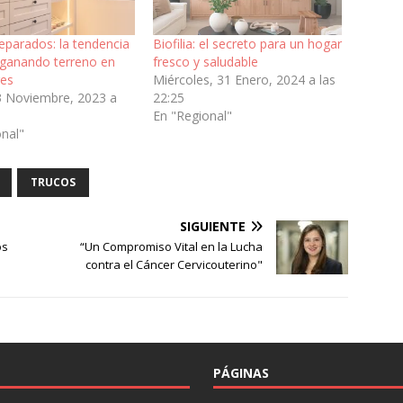
eparados: la tendencia
Biofilia: el secreto para un hogar
 ganando terreno en
fresco y saludable
res
Miércoles, 31 Enero, 2024 a las
3 Noviembre, 2023 a
22:25
En "Regional"
onal"
TRUCOS
SIGUIENTE
os
“Un Compromiso Vital en la Lucha
contra el Cáncer Cervicouterino"
PÁGINAS