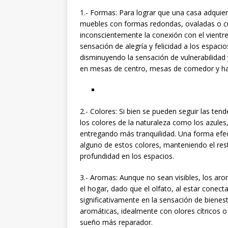
1.- Formas: Para lograr que una casa adquier
muebles con formas redondas, ovaladas o cu
inconscientemente la conexión con el vientr
sensación de alegría y felicidad a los espacio
disminuyendo la sensación de vulnerabilidad
en mesas de centro, mesas de comedor y ha
2.- Colores: Si bien se pueden seguir las te
los colores de la naturaleza como los azules, 
entregando más tranquilidad. Una forma efec
alguno de estos colores, manteniendo el rest
profundidad en los espacios.
3.- Aromas: Aunque no sean visibles, los ar
el hogar, dado que el olfato, al estar conec
significativamente en la sensación de bienes
aromáticas, idealmente con olores cítricos o
sueño más reparador.