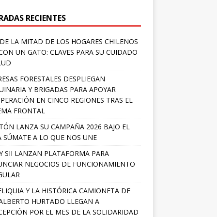
RADAS RECIENTES
DE LA MITAD DE LOS HOGARES CHILENOS
 CON UN GATO: CLAVES PARA SU CUIDADO
LUD
ESAS FORESTALES DESPLIEGAN
INARIA Y BRIGADAS PARA APOYAR
PERACIÓN EN CINCO REGIONES TRAS EL
EMA FRONTAL
TÓN LANZA SU CAMPAÑA 2026 BAJO EL
 SÚMATE A LO QUE NOS UNE
Y SII LANZAN PLATAFORMA PARA
NCIAR NEGOCIOS DE FUNCIONAMIENTO
GULAR
ELIQUIA Y LA HISTÓRICA CAMIONETA DE
ALBERTO HURTADO LLEGAN A
EPCIÓN POR EL MES DE LA SOLIDARIDAD