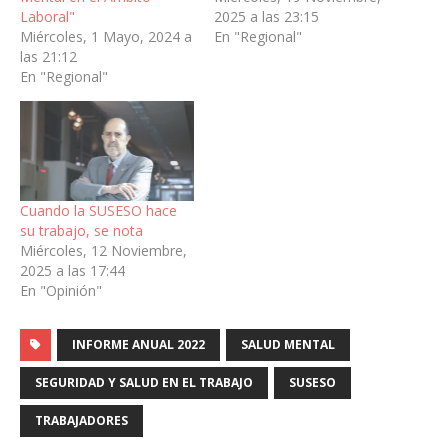
Laboral"
2025 a las 23:15
Miércoles, 1 Mayo, 2024 a
En "Regional"
las 21:12
En "Regional"
Cuando la SUSESO hace
su trabajo, se nota
Miércoles, 12 Noviembre,
2025 a las 17:44
En "Opinión"
INFORME ANUAL 2022
SALUD MENTAL
SEGURIDAD Y SALUD EN EL TRABAJO
SUSESO
TRABAJADORES