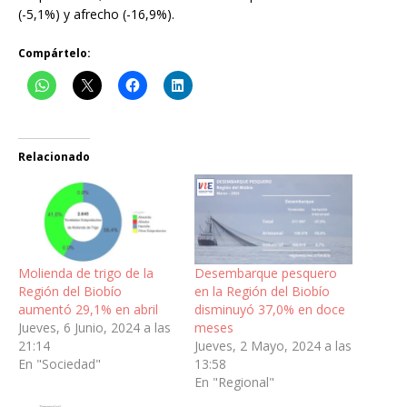
(-5,1%) y afrecho (-16,9%).
Compártelo:
Relacionado
Molienda de trigo de la
Desembarque pesquero
Región del Biobío
en la Región del Biobío
aumentó 29,1% en abril
disminuyó 37,0% en doce
Jueves, 6 Junio, 2024 a las
meses
21:14
Jueves, 2 Mayo, 2024 a las
En "Sociedad"
13:58
En "Regional"