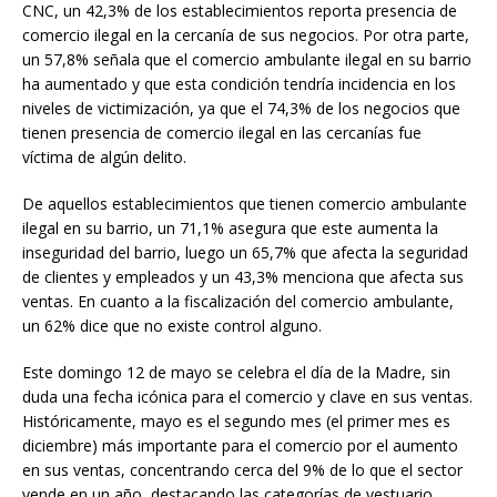
CNC, un 42,3% de los establecimientos reporta presencia de
comercio ilegal en la cercanía de sus negocios. Por otra parte,
un 57,8% señala que el comercio ambulante ilegal en su barrio
ha aumentado y que esta condición tendría incidencia en los
niveles de victimización, ya que el 74,3% de los negocios que
tienen presencia de comercio ilegal en las cercanías fue
víctima de algún delito.
De aquellos establecimientos que tienen comercio ambulante
ilegal en su barrio, un 71,1% asegura que este aumenta la
inseguridad del barrio, luego un 65,7% que afecta la seguridad
de clientes y empleados y un 43,3% menciona que afecta sus
ventas. En cuanto a la fiscalización del comercio ambulante,
un 62% dice que no existe control alguno.
Este domingo 12 de mayo se celebra el día de la Madre, sin
duda una fecha icónica para el comercio y clave en sus ventas.
Históricamente, mayo es el segundo mes (el primer mes es
diciembre) más importante para el comercio por el aumento
en sus ventas, concentrando cerca del 9% de lo que el sector
vende en un año, destacando las categorías de vestuario,