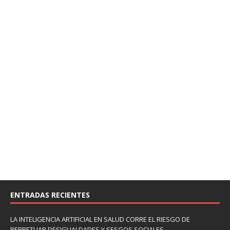
ENTRADAS RECIENTES
LA INTELIGENCIA ARTIFICIAL EN SALUD CORRE EL RIESGO DE
PERPETUAR DESIGUALDADES Y SESGOS SOCIALES