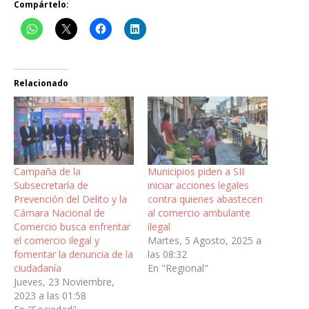
Compártelo:
Relacionado
Campaña de la
Municipios piden a SII
Subsecretaría de
iniciar acciones legales
Prevención del Delito y la
contra quienes abastecen
Cámara Nacional de
al comercio ambulante
Comercio busca enfrentar
ilegal
el comercio ilegal y
Martes, 5 Agosto, 2025 a
fomentar la denuncia de la
las 08:32
ciudadanía
En "Regional"
Jueves, 23 Noviembre,
2023 a las 01:58