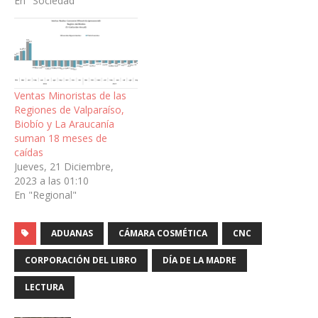
En "Sociedad"
Ventas Minoristas de las
Regiones de Valparaíso,
Biobío y La Araucanía
suman 18 meses de
caídas
Jueves, 21 Diciembre,
2023 a las 01:10
En "Regional"
ADUANAS
CÁMARA COSMÉTICA
CNC
CORPORACIÓN DEL LIBRO
DÍA DE LA MADRE
LECTURA