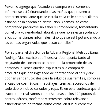
Pakomio agregó que “cuando se compra en el comercio
informal se está financiando a las mafias que proveen al
comercio ambulante que se instala en la calle como el último
eslabón de la cadena de distribución. Además, se están
comprando productos sin saber su procedencia, fomentando
con ello la vulnerabilidad laboral, ya que no se está ayudando
a los comerciantes informales, sino que se está potenciando a
las bandas organizadas que lucran con ellos”.
Por su parte, el director de la Aduana Regional Metropolitana,
Rodrigo Díaz, explicó que “nuestra labor apunta tanto al
resguardo del comercio lícito como a la protección de las
personas, quienes quedan expuestas a la compra de
productos que han ingresado de contrabando al país y que
podrían ser perjudiciales para la salud de sus familias, como es
el caso de cosméticos, maquillajes, cremas, accesorios de
todo tipo o incluso calzados y ropa. Es en este contexto que el
trabajo que realizamos como Aduanas en los 120 puntos de
control aéreos, marítimos y terrestres cobra relevancia
especialmente en fechas como éstas, en que el comercio