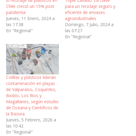
El reciclaje de plásticos en
Triple Lavado: La clave
Chile creció un 15% post
para un reciclaje seguro y
pandemia
eficiente de envases
Jueves, 11 Enero, 2024 a
agroindustriales
las 17:38
Domingo, 7 Julio, 2024 a
En "Regional"
las 07:27
En "Regional"
Colillas y plásticos lideran
contaminación en playas
de Valparaíso, Coquimbo,
Biobío, Los Ríos y
Magallanes, según estudio
de Oceana y Científicos de
la Basura
Jueves, 5 Febrero, 2026 a
las 10:42
En "Regional"