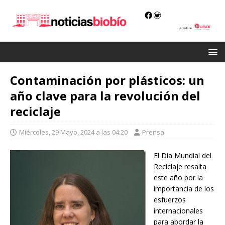
Contaminación por plásticos: un
año clave para la revolución del
reciclaje
Miércoles, 29 Mayo, 2024 a las 04:20
Prensa
El Día Mundial del
Reciclaje resalta
este año por la
importancia de los
esfuerzos
internacionales
para abordar la