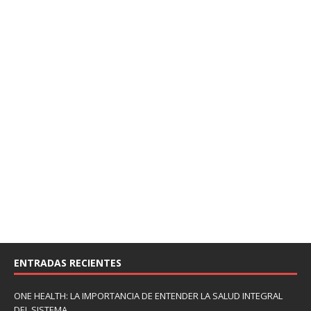
ENTRADAS RECIENTES
ONE HEALTH: LA IMPORTANCIA DE ENTENDER LA SALUD INTEGRAL
DEL SISTEMA