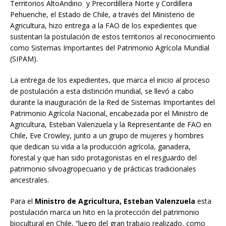
Territorios AltoAndino y Precordillera Norte y Cordillera
Pehuenche, el Estado de Chile, a través del Ministerio de
Agricultura, hizo entrega a la FAO de los expedientes que
sustentan la postulación de estos territorios al reconocimiento
como Sistemas Importantes del Patrimonio Agrícola Mundial
(SIPAM).
La entrega de los expedientes, que marca el inicio al proceso
de postulación a esta distinción mundial, se llevó a cabo
durante la inauguración de la Red de Sistemas Importantes del
Patrimonio Agrícola Nacional, encabezada por el Ministro de
Agricultura, Esteban Valenzuela y la Representante de FAO en
Chile, Eve Crowley, junto a un grupo de mujeres y hombres
que dedican su vida a la producción agrícola, ganadera,
forestal y que han sido protagonistas en el resguardo del
patrimonio silvoagropecuario y de prácticas tradicionales
ancestrales.
Para el
Ministro de Agricultura, Esteban Valenzuela
esta
postulación marca un hito en la protección del patrimonio
biocultural en Chile, “luego del gran trabajo realizado, como