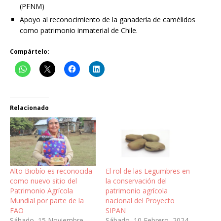
(PFNM)
Apoyo al reconocimiento de la ganadería de camélidos
como patrimonio inmaterial de Chile.
Compártelo:
Relacionado
Alto Biobío es reconocida
El rol de las Legumbres en
como nuevo sitio del
la conservación del
Patrimonio Agrícola
patrimonio agrícola
Mundial por parte de la
nacional del Proyecto
FAO
SIPAN
Sábado, 15 Noviembre,
Sábado, 10 Febrero, 2024