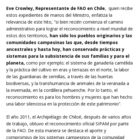
Eve Crowley, Representante de FAO en Chile
, quien recibe
estos expedientes de manos del Ministro, enfatiza la
relevancia de este hito, “si bien recién comienza el camino
administrativo para lograr el reconocimiento a nivel mundial de
estos dos territorios,
han sido los pueblos originarios y las
comunidades campesinas las que, desde tiempos
ancestrales y hasta hoy, han conservado prácticas y
sistemas para la subsistencia de sus familias y para el
planeta,
como por ejemplo; el sistema de ganadería camélida
y la práctica del cultivo en eras y terrazas en el norte, la labor
de las guardianas de semillas, a través de las huertas
biodiversas, y la transhumancia de animales de la veranada a
la invernada, en la cordillera pehuenche. Por lo tanto, el
reconocimiento es para los hombres y mujeres que han hecho
una labor silenciosa en la protección de este patrimonio”.
El año 2011, el Archipiélago de Chiloé, después de varios años
de trabajo, obtuvo el reconocimiento oficial SIPAM por parte
de la FAO. De esta manera se destaca el aporte y
compromiso de los sistemas campesinos de la comunidad