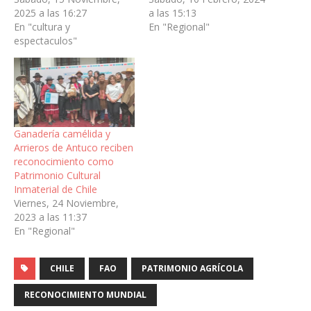
2025 a las 16:27
a las 15:13
En "cultura y
En "Regional"
espectaculos"
Ganadería camélida y
Arrieros de Antuco reciben
reconocimiento como
Patrimonio Cultural
Inmaterial de Chile
Viernes, 24 Noviembre,
2023 a las 11:37
En "Regional"
CHILE
FAO
PATRIMONIO AGRÍCOLA
RECONOCIMIENTO MUNDIAL