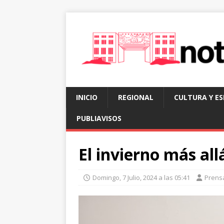
INICIO
REGIONAL
CULTURA Y E
PUBLIAVISOS
El invierno más all
Domingo, 7 Julio, 2024 a las 05:41
Prens