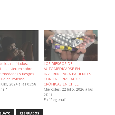
de los resfriados:
LOS RIESGOS DE
stas advierten sobre
AUTOMEDICARSE EN
fermedades y riesgos
INVIERNO PARA PACIENTES
alud en invierno
CON ENFERMEDADES
 Julio, 2024 a las 03:58
CRÓNICAS EN CHILE
onal"
Miércoles, 22 Julio, 2026 a las
08:48
En "Regional"
AGUAYO
RESFRIADOS