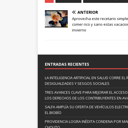
ANTERIOR
Aprovecha este recetario simpl
comer rico y sano estas vacaci
invierno
ENTRADAS RECIENTES
LA INTELIGENCIA ARTIFICIAL EN SALUD CORRE EL
DESIGUALDADES Y SESGOS SOCIALES
TRES AVANCES CLAVE PARA MEJORAR EL ACCESO
LOS DERECHOS DE LOS CONTRIBUYENTES EN A
SALFA AMPLÍA SU OFERTA DE VEHÍCULOS ELECTR
EL BIOBÍO
PROVIDENCIA LOGRA INÉDITA CONDENA POR MAL
CHOLITO