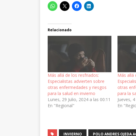
Relacionado
Más allá de los resfriados:
Más allá 
Especialistas advierten sobre
Especiali
otras enfermedades y riesgos
otras en
para la salud en invierno
para la s
Lunes, 29 Julio, 2024 a las 00:11
Jueves, 4
En "Regional"
En "Regi
INVIERNO
POLO ANDRES OJEDA 