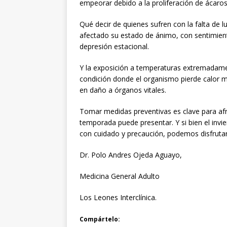
empeorar debido a la proliferación de ácaro
Qué decir de quienes sufren con la falta de luz
afectado su estado de ánimo, con sentimiento
depresión estacional.
Y la exposición a temperaturas extremadame
condición donde el organismo pierde calor m
en daño a órganos vitales.
Tomar medidas preventivas es clave para afro
temporada puede presentar. Y si bien el invi
con cuidado y precaución, podemos disfruta
Dr. Polo Andres Ojeda Aguayo,
Medicina General Adulto
Los Leones Interclínica.
Compártelo: