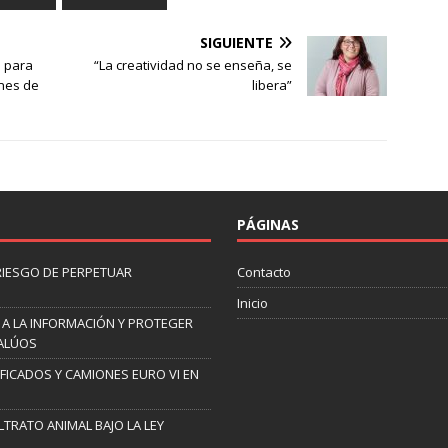
SIGUIENTE
e para
“La creatividad no se enseña, se
ones de
libera”
PÁGINAS
 RIESGO DE PERPETUAR
Contacto
Inicio
 A LA INFORMACIÓN Y PROTEGER
VALÚOS
IFICADOS Y CAMIONES EURO VI EN
TRATO ANIMAL BAJO LA LEY