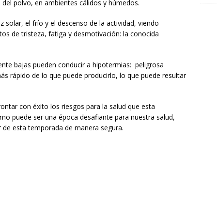
s del polvo, en ambientes cálidos y húmedos.
 solar, el frío y el descenso de la actividad, viendo
s de tristeza, fatiga y desmotivación: la conocida
nte bajas pueden conducir a hipotermias: peligrosa
ás rápido de lo que puede producirlo, lo que puede resultar
ntar con éxito los riesgos para la salud que esta
erno puede ser una época desafiante para nuestra salud,
r de esta temporada de manera segura.