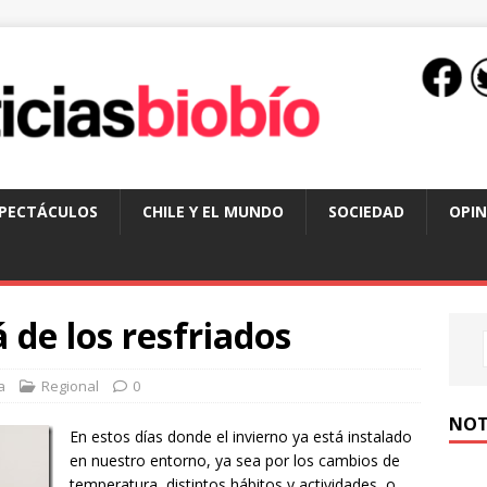
SPECTÁCULOS
CHILE Y EL MUNDO
SOCIEDAD
OPIN
á de los resfriados
a
Regional
0
NOT
En estos días donde el invierno ya está instalado
en nuestro entorno, ya sea por los cambios de
temperatura, distintos hábitos y actividades, o