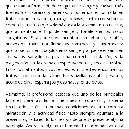
que evitan la formación de coágulos de sangre y vuelven más
fuertes los capilares y arterias, y podemos encontrarla en
frutas como la naranja, mango o kiwis, junto con verduras
como el pimiento rojo. Además, está la vitamina B3 o niacina,
que aumentaría el flujo de sangre y fortalecería los vasos
sanguíneos. Esta podemos encontrarla en el pollo, el atún,
huevos o el maní. “Por último, las vitaminas E y K aportarían a
que no se formen coágulos en la sangre y a que se ensanchen
los vasos sanguíneos para una correcta circulación, y la
oxigenación en las venas, respectivamente”, recalca Molina.
Entre los alimentos ricos en estos nutrientes encontramos
frutos secos como las almendras y avellanas, palta, pescado,
aceite de oliva, espárragos y espinacas, entre otros.
Asimismo, la profesional destaca que uno de los principales
factores para ayudar a que nuestro corazón y sistema
circulatorio estén en buenas condiciones es una correcta
hidratación y la actividad física. “Esto siempre apuntará a la
prevención, reduciendo los riesgos de que se presente alguna
patología. Ahora, si alguna enfermedad relacionada ya está