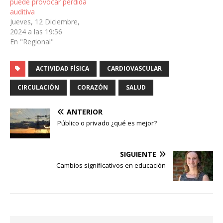
puede provocar pérdida
auditiva
Jueves, 12 Diciembre,
2024 a las 19:56
En "Regional"
ACTIVIDAD FÍSICA
CARDIOVASCULAR
CIRCULACIÓN
CORAZÓN
SALUD
ANTERIOR
Público o privado ¿qué es mejor?
SIGUIENTE
Cambios significativos en educación