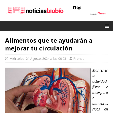
Alimentos que te ayudarán a
mejorar tu circulación
Miércoles, 21 Agosto, 2024 a las 00:03
Prensa
Mantener
la
actividad
física e
incorpora
r
alimentos
ricos en