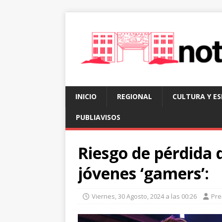
INICIO
REGIONAL
CULTURA Y E
PUBLIAVISOS
Riesgo de pérdida d
jóvenes ‘gamers’:
Viernes, 30 Agosto, 2024 a las 00:26
Pre