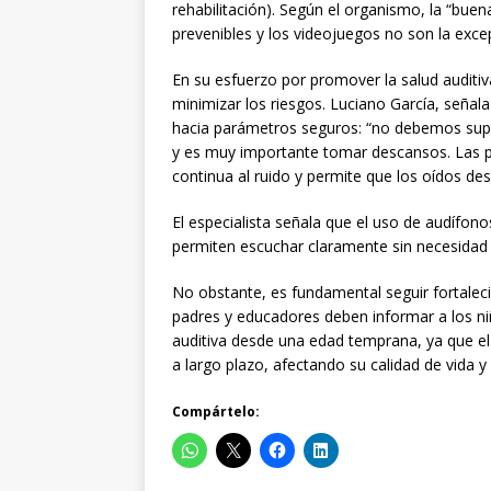
rehabilitación). Según el organismo, la “bue
prevenibles y los videojuegos no son la exce
En su esfuerzo por promover la salud audit
minimizar los riesgos. Luciano García, seña
hacia parámetros seguros: “no debemos super
y es muy importante tomar descansos. Las p
continua al ruido y permite que los oídos de
El especialista señala que el uso de audífon
permiten escuchar claramente sin necesidad
No obstante, es fundamental seguir fortalec
padres y educadores deben informar a los ni
auditiva desde una edad temprana, ya que el
a largo plazo, afectando su calidad de vida 
Compártelo: