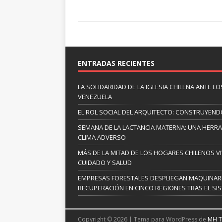
ENTRADAS RECIENTES
LA SOLIDARIDAD DE LA IGLESIA CHILENA ANTE
VENEZUELA
EL ROL SOCIAL DEL ARQUITECTO: CONSTRUYEND
SEMANA DE LA LACTANCIA MATERNA: UNA HERR
CLIMA ADVERSO
MÁS DE LA MITAD DE LOS HOGARES CHILENOS V
CUIDADO Y SALUD
EMPRESAS FORESTALES DESPLIEGAN MAQUINARI
RECUPERACIÓN EN CINCO REGIONES TRAS EL SI
Copyright © 2026 | Tema para WordPress de
MH 