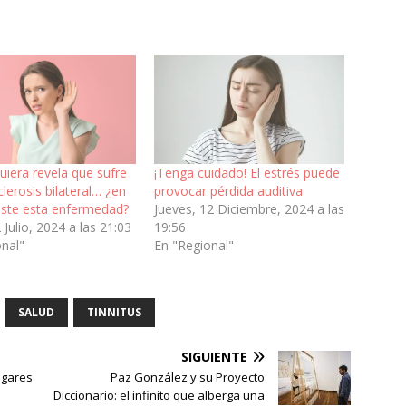
uiera revela que sufre
¡Tenga cuidado! El estrés puede
lerosis bilateral… ¿en
provocar pérdida auditiva
iste esta enfermedad?
Jueves, 12 Diciembre, 2024 a las
 Julio, 2024 a las 21:03
19:56
onal"
En "Regional"
SALUD
TINNITUS
SIGUIENTE
ugares
Paz González y su Proyecto
Diccionario: el infinito que alberga una