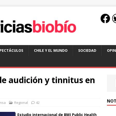
SPECTÁCULOS
CHILE Y EL MUNDO
SOCIEDAD
OPIN
e audición y tinnitus en
NOT
nsa
Regional
42
Estudio internacional de BMJ Public Health