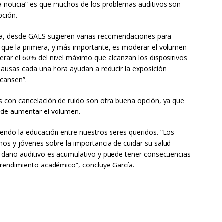
na noticia” es que muchos de los problemas auditivos son
pción.
iva, desde GAES sugieren varias recomendaciones para
la que la primera, y más importante, es moderar el volumen
ar el 60% del nivel máximo que alcanzan los dispositivos
ausas cada una hora ayudan a reducir la exposición
scansen”.
os con cancelación de ruido son otra buena opción, ya que
 de aumentar el volumen.
iendo la educación entre nuestros seres queridos. “Los
ños y jóvenes sobre la importancia de cuidar su salud
 daño auditivo es acumulativo y puede tener consecuencias
y rendimiento académico”, concluye García.