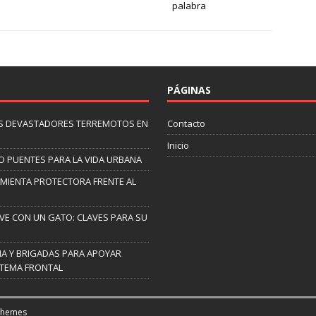
palabra
PÁGINAS
 LOS DEVASTADORES TERREMOTOS EN
Contacto
Inicio
O PUENTES PARA LA VIDA URBANA
AMIENTA PROTECTORA FRENTE AL
IVE CON UN GATO: CLAVES PARA SU
A Y BRIGADAS PARA APOYAR
STEMA FRONTAL
Themes