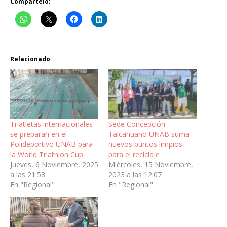
Compártelo:
Relacionado
Triatletas internacionales
Sede Concepción-
se preparan en el
Talcahuano UNAB suma
Polideportivo UNAB para
nuevos puntos limpios
la World Triathlon Cup
para el reciclaje
Jueves, 6 Noviembre, 2025
Miércoles, 15 Noviembre,
a las 21:58
2023 a las 12:07
En "Regional"
En "Regional"