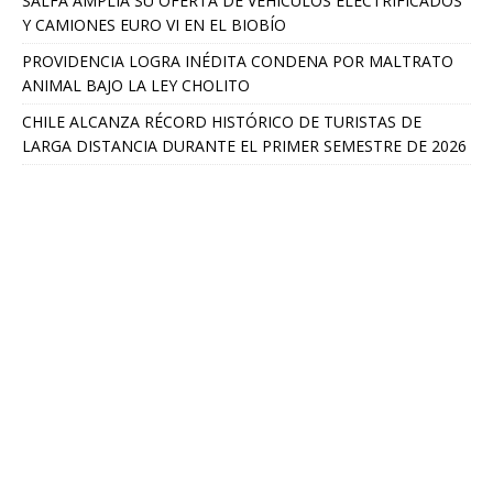
SALFA AMPLÍA SU OFERTA DE VEHÍCULOS ELECTRIFICADOS
Y CAMIONES EURO VI EN EL BIOBÍO
PROVIDENCIA LOGRA INÉDITA CONDENA POR MALTRATO
ANIMAL BAJO LA LEY CHOLITO
CHILE ALCANZA RÉCORD HISTÓRICO DE TURISTAS DE
LARGA DISTANCIA DURANTE EL PRIMER SEMESTRE DE 2026