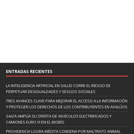
ENTRADAS RECIENTES
LA INTELIGENCIA ARTIFICIAL EN SALUD CORRE EL RIESGO DE
PERPETUAR DESIGUALDADES Y SESGOS SOCIALES
TRES AVANCES CLAVE PARA MEJORAR EL ACCESO A LA INFORMACIÓN
Y PROTEGER LOS DERECHOS DE LOS CONTRIBUYENTES EN AVALÚOS
SALFA AMPLÍA SU OFERTA DE VEHÍCULOS ELECTRIFICADOS Y
CAMIONES EURO VI EN EL BIOBÍO
PROVIDENCIA LOGRA INÉDITA CONDENA POR MALTRATO ANIMAL