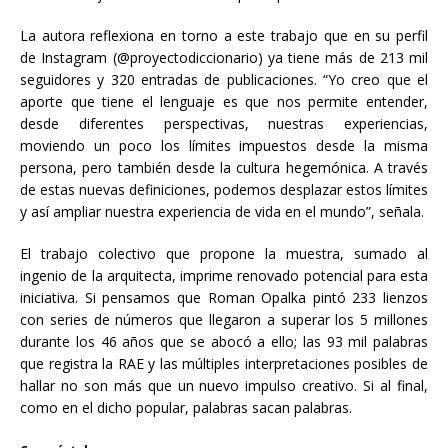
La autora reflexiona en torno a este trabajo que en su perfil
de Instagram (@proyectodiccionario) ya tiene más de 213 mil
seguidores y 320 entradas de publicaciones. “Yo creo que el
aporte que tiene el lenguaje es que nos permite entender,
desde diferentes perspectivas, nuestras experiencias,
moviendo un poco los límites impuestos desde la misma
persona, pero también desde la cultura hegemónica. A través
de estas nuevas definiciones, podemos desplazar estos límites
y así ampliar nuestra experiencia de vida en el mundo”, señala.
El trabajo colectivo que propone la muestra, sumado al
ingenio de la arquitecta, imprime renovado potencial para esta
iniciativa. Si pensamos que Roman Opalka pintó 233 lienzos
con series de números que llegaron a superar los 5 millones
durante los 46 años que se abocó a ello; las 93 mil palabras
que registra la RAE y las múltiples interpretaciones posibles de
hallar no son más que un nuevo impulso creativo. Si al final,
como en el dicho popular, palabras sacan palabras.