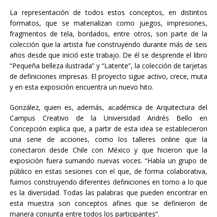
La representación de todos estos conceptos, en distintos
formatos, que se materializan como juegos, impresiones,
fragmentos de tela, bordados, entre otros, son parte de la
colección que la artista fue construyendo durante más de seis
años desde que inició este trabajo. De él se desprende el libro
“Pequeña belleza ilustrada” y “Latente”, la colección de tarjetas
de definiciones impresas. El proyecto sigue activo, crece, muta
y en esta exposición encuentra un nuevo hito.
González, quien es, además, académica de Arquitectura del
Campus Creativo de la Universidad Andrés Bello en
Concepción explica que, a partir de esta idea se establecieron
una serie de acciones, como los talleres online que la
conectaron desde Chile con México y que hicieron que la
exposición fuera sumando nuevas voces. “Había un grupo de
público en estas sesiones con el que, de forma colaborativa,
fuimos construyendo diferentes definiciones en torno a lo que
es la diversidad. Todas las palabras que pueden encontrar en
esta muestra son conceptos afines que se definieron de
manera conjunta entre todos los participantes”.