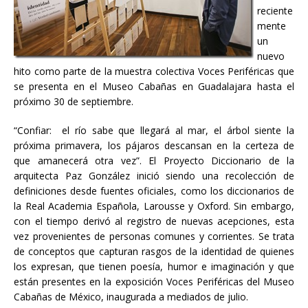
reciente
mente
un
nuevo
hito como parte de la muestra colectiva Voces Periféricas que
se presenta en el Museo Cabañas en Guadalajara hasta el
próximo 30 de septiembre.
“Confiar: el río sabe que llegará al mar, el árbol siente la
próxima primavera, los pájaros descansan en la certeza de
que amanecerá otra vez”. El Proyecto Diccionario de la
arquitecta Paz González inició siendo una recolección de
definiciones desde fuentes oficiales, como los diccionarios de
la Real Academia Española, Larousse y Oxford. Sin embargo,
con el tiempo derivó al registro de nuevas acepciones, esta
vez provenientes de personas comunes y corrientes. Se trata
de conceptos que capturan rasgos de la identidad de quienes
los expresan, que tienen poesía, humor e imaginación y que
están presentes en la exposición Voces Periféricas del Museo
Cabañas de México, inaugurada a mediados de julio.