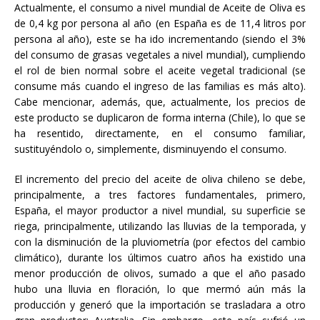
Actualmente, el consumo a nivel mundial de Aceite de Oliva es
de 0,4 kg por persona al año (en España es de 11,4 litros por
persona al año), este se ha ido incrementando (siendo el 3%
del consumo de grasas vegetales a nivel mundial), cumpliendo
el rol de bien normal sobre el aceite vegetal tradicional (se
consume más cuando el ingreso de las familias es más alto).
Cabe mencionar, además, que, actualmente, los precios de
este producto se duplicaron de forma interna (Chile), lo que se
ha resentido, directamente, en el consumo familiar,
sustituyéndolo o, simplemente, disminuyendo el consumo.
El incremento del precio del aceite de oliva chileno se debe,
principalmente, a tres factores fundamentales, primero,
España, el mayor productor a nivel mundial, su superficie se
riega, principalmente, utilizando las lluvias de la temporada, y
con la disminución de la pluviometría (por efectos del cambio
climático), durante los últimos cuatro años ha existido una
menor producción de olivos, sumado a que el año pasado
hubo una lluvia en floración, lo que mermó aún más la
producción y generó que la importación se trasladara a otro