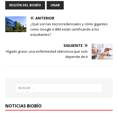
REGIÓN DEL BIOBÍO
UNAB
ANTERIOR
¿Qué son las microcredenciales y cómo gigantes
como Google e IBM están certificando a los
estudiantes?
SIGUIENTE
Hígado graso: una enfermedad silenciosa que solo
depende de ti
NOTICIAS BIOBÍO