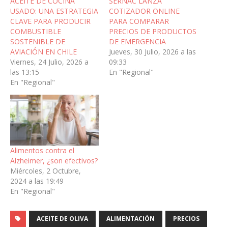
ACEITE DE COCINA
SERNAC LANZA
USADO: UNA ESTRATEGIA
COTIZADOR ONLINE
CLAVE PARA PRODUCIR
PARA COMPARAR
COMBUSTIBLE
PRECIOS DE PRODUCTOS
SOSTENIBLE DE
DE EMERGENCIA
AVIACIÓN EN CHILE
Jueves, 30 Julio, 2026 a las
Viernes, 24 Julio, 2026 a
09:33
las 13:15
En "Regional"
En "Regional"
Alimentos contra el
Alzheimer, ¿son efectivos?
Miércoles, 2 Octubre,
2024 a las 19:49
En "Regional"
ACEITE DE OLIVA
ALIMENTACIÓN
PRECIOS