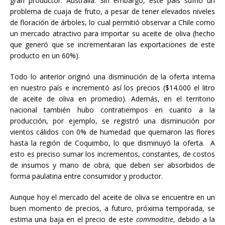
gran productor: Australia. Sin embargo, este país sufrió un
problema de cuaja de fruto, a pesar de tener elevados niveles
de floración de árboles, lo cual permitió observar a Chile como
un mercado atractivo para importar su aceite de oliva (hecho
que generó que se incrementaran las exportaciones de este
producto en un 60%).
Todo lo anterior originó una disminución de la oferta interna
en nuestro país e incrementó así los precios ($14.000 el litro
de aceite de oliva en promedio). Además, en el territorio
nacional también hubo contratiempos en cuanto a la
producción, por ejemplo, se registró una disminución por
vientos cálidos con 0% de humedad que quemaron las flores
hasta la región de Coquimbo, lo que disminuyó la oferta. A
esto es preciso sumar los incrementos, constantes, de costos
de insumos y mano de obra, que deben ser absorbidos de
forma paulatina entre consumidor y productor.
Aunque hoy el mercado del aceite de oliva se encuentre en un
buen momento de precios, a futuro, próxima temporada, se
estima una baja en el precio de este
commoditie
, debido a la