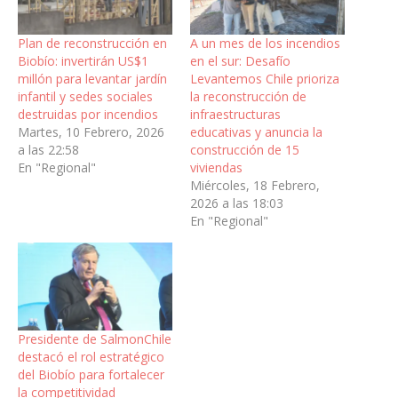
Plan de reconstrucción en
A un mes de los incendios
Biobío: invertirán US$1
en el sur: Desafío
millón para levantar jardín
Levantemos Chile prioriza
infantil y sedes sociales
la reconstrucción de
destruidas por incendios
infraestructuras
Martes, 10 Febrero, 2026
educativas y anuncia la
a las 22:58
construcción de 15
En "Regional"
viviendas
Miércoles, 18 Febrero,
2026 a las 18:03
En "Regional"
Presidente de SalmonChile
destacó el rol estratégico
del Biobío para fortalecer
la competitividad