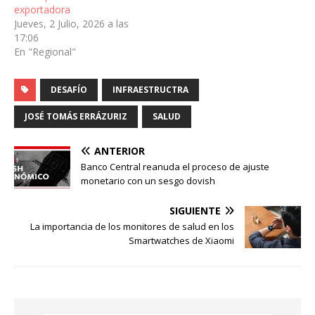
exportadora
Jueves, 2 Julio, 2026 a las
17:06
En "Regional"
DESAFÍO
INFRAESTRUCTRA
JOSÉ TOMÁS ERRÁZURIZ
SALUD
ANTERIOR
Banco Central reanuda el proceso de ajuste
monetario con un sesgo dovish
SIGUIENTE
La importancia de los monitores de salud en los
Smartwatches de Xiaomi