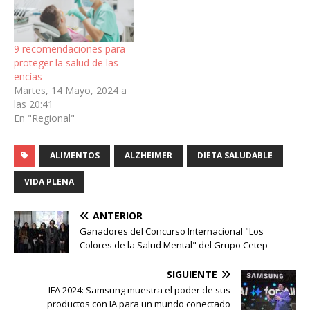
9 recomendaciones para
proteger la salud de las
encías
Martes, 14 Mayo, 2024 a
las 20:41
En "Regional"
ALIMENTOS
ALZHEIMER
DIETA SALUDABLE
VIDA PLENA
ANTERIOR
Ganadores del Concurso Internacional "Los
Colores de la Salud Mental" del Grupo Cetep
SIGUIENTE
IFA 2024: Samsung muestra el poder de sus
productos con IA para un mundo conectado