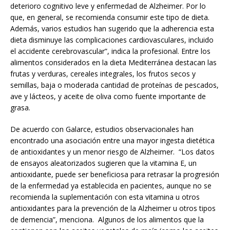
deterioro cognitivo leve y enfermedad de Alzheimer. Por lo
que, en general, se recomienda consumir este tipo de dieta.
Además, varios estudios han sugerido que la adherencia esta
dieta disminuye las complicaciones cardiovasculares, incluido
el accidente cerebrovascular”, indica la profesional. Entre los
alimentos considerados en la dieta Mediterránea destacan las
frutas y verduras, cereales integrales, los frutos secos y
semillas, baja o moderada cantidad de proteínas de pescados,
ave y lácteos, y aceite de oliva como fuente importante de
grasa.
De acuerdo con Galarce, estudios observacionales han
encontrado una asociación entre una mayor ingesta dietética
de antioxidantes y un menor riesgo de Alzheimer. “Los datos
de ensayos aleatorizados sugieren que la vitamina E, un
antioxidante, puede ser beneficiosa para retrasar la progresión
de la enfermedad ya establecida en pacientes, aunque no se
recomienda la suplementación con esta vitamina u otros
antioxidantes para la prevención de la Alzheimer u otros tipos
de demencia”, menciona. Algunos de los alimentos que la