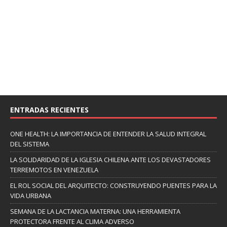
ENTRADAS RECIENTES
ONE HEALTH: LA IMPORTANCIA DE ENTENDER LA SALUD INTEGRAL
DEL SISTEMA
LA SOLIDARIDAD DE LA IGLESIA CHILENA ANTE LOS DEVASTADORES
TERREMOTOS EN VENEZUELA
EL ROL SOCIAL DEL ARQUITECTO: CONSTRUYENDO PUENTES PARA LA
VIDA URBANA
SEMANA DE LA LACTANCIA MATERNA: UNA HERRAMIENTA
PROTECTORA FRENTE AL CLIMA ADVERSO