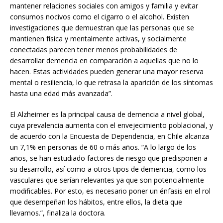
mantener relaciones sociales con amigos y familia y evitar
consumos nocivos como el cigarro o el alcohol. Existen
investigaciones que demuestran que las personas que se
mantienen física y mentalmente activas, y socialmente
conectadas parecen tener menos probabilidades de
desarrollar demencia en comparación a aquellas que no lo
hacen. Estas actividades pueden generar una mayor reserva
mental o resiliencia, lo que retrasa la aparición de los síntomas
hasta una edad más avanzada”.
El Alzheimer es la principal causa de demencia a nivel global,
cuya prevalencia aumenta con el envejecimiento poblacional, y
de acuerdo con la Encuesta de Dependencia, en Chile alcanza
un 7,1% en personas de 60 o más años. “A lo largo de los
años, se han estudiado factores de riesgo que predisponen a
su desarrollo, así como a otros tipos de demencia, como los
vasculares que serían relevantes ya que son potencialmente
modificables. Por esto, es necesario poner un énfasis en el rol
que desempeñan los hábitos, entre ellos, la dieta que
llevamos.”, finaliza la doctora.