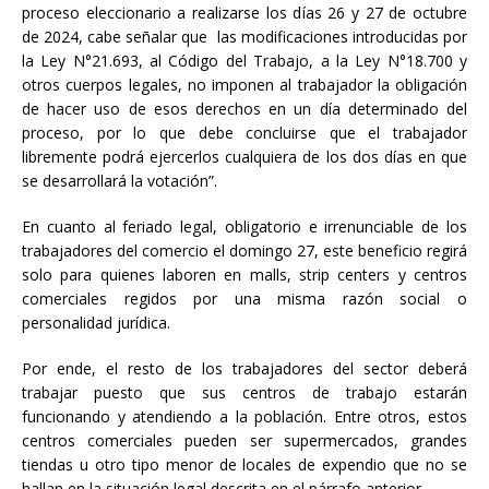
proceso eleccionario a realizarse los días 26 y 27 de octubre
de 2024, cabe señalar que las modificaciones introducidas por
la Ley N°21.693, al Código del Trabajo, a la Ley N°18.700 y
otros cuerpos legales, no imponen al trabajador la obligación
de hacer uso de esos derechos en un día determinado del
proceso, por lo que debe concluirse que el trabajador
libremente podrá ejercerlos cualquiera de los dos días en que
se desarrollará la votación”.
En cuanto al feriado legal, obligatorio e irrenunciable de los
trabajadores del comercio el domingo 27, este beneficio regirá
solo para quienes laboren en malls, strip centers y centros
comerciales regidos por una misma razón social o
personalidad jurídica.
Por ende, el resto de los trabajadores del sector deberá
trabajar puesto que sus centros de trabajo estarán
funcionando y atendiendo a la población. Entre otros, estos
centros comerciales pueden ser supermercados, grandes
tiendas u otro tipo menor de locales de expendio que no se
hallan en la situación legal descrita en el párrafo anterior.