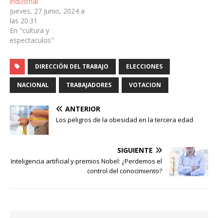
industrial
Jueves, 27 Junio, 2024 a
las 20:31
En "cultura y
espectaculos"
DIRECCIÓN DEL TRABAJO
ELECCIONES
NACIONAL
TRABAJADORES
VOTACION
ANTERIOR
Los peligros de la obesidad en la tercera edad
SIGUIENTE
Inteligencia artificial y premios Nobel: ¿Perdemos el
control del conocimiento?