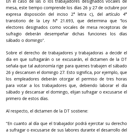
En el caso de las o los trabajadores designados vocales de
mesa, este tiempo comprende los días 26 y 27 de octubre por
expresa disposición del inciso 2° letra c), del artículo 4°
transitorio de la Ley N° 21.693, que determina que “los
electores designados como vocales de mesa receptoras de
sufragio deberán desempeñar dichas funciones los días
sábado o domingo”.
Sobre el derecho de trabajadores y trabajadoras a decidir el
día en que sufragarán o se excusarán, el dictamen de la DT
señala que tal autonomía rige para quienes trabajen el sábado
26 y descansen el domingo 27. Esto significa, por ejemplo, que
los empleadores deberán otorgar el permiso de tres horas
para votar a los trabajadores que, debiendo laborar el día
sábado y descansar el domingo, elijan sufragar o excusarse el
primero de estos días.
Al respecto, el dictamen de la DT sostiene:
“En cuanto al día que el trabajador podrá ejercitar su derecho
a sufragar o excusarse de sus labores durante el desarrollo del