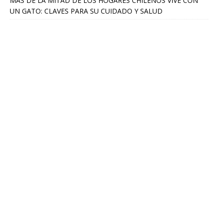
MÁS DE LA MITAD DE LOS HOGARES CHILENOS VIVE CON
UN GATO: CLAVES PARA SU CUIDADO Y SALUD