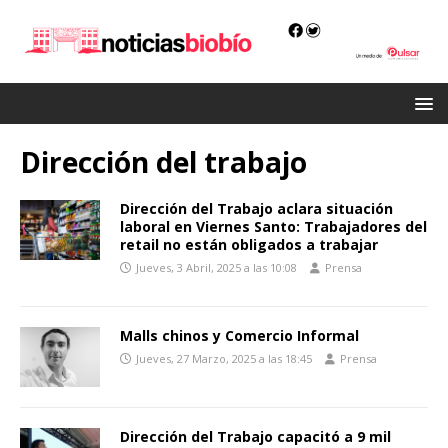
Dirección del trabajo
Dirección del Trabajo aclara situación
laboral en Viernes Santo: Trabajadores del
retail no están obligados a trabajar
Jueves, 3 Abril, 2025 a las 10:08
Prensa
Malls chinos y Comercio Informal
Jueves, 27 Marzo, 2025 a las 18:45
Prensa
Dirección del Trabajo capacitó a 9 mil