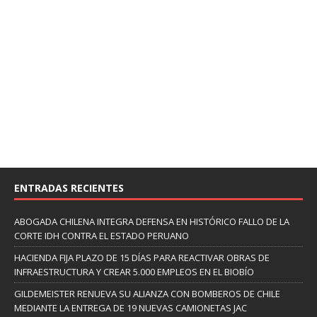
ENTRADAS RECIENTES
ABOGADA CHILENA INTEGRA DEFENSA EN HISTÓRICO FALLO DE LA
CORTE IDH CONTRA EL ESTADO PERUANO
HACIENDA FIJA PLAZO DE 15 DÍAS PARA REACTIVAR OBRAS DE
INFRAESTRUCTURA Y CREAR 5.000 EMPLEOS EN EL BIOBÍO
GILDEMEISTER RENUEVA SU ALIANZA CON BOMBEROS DE CHILE
MEDIANTE LA ENTREGA DE 19 NUEVAS CAMIONETAS JAC