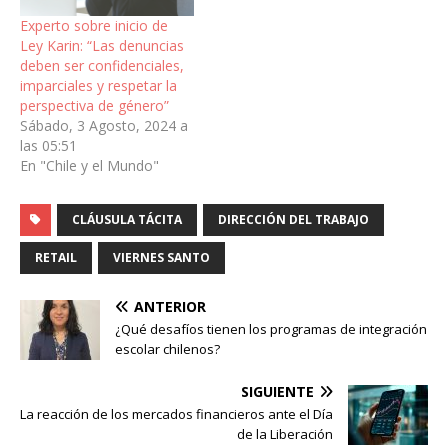
Experto sobre inicio de
Ley Karin: “Las denuncias
deben ser confidenciales,
imparciales y respetar la
perspectiva de género”
Sábado, 3 Agosto, 2024 a
las 05:51
En "Chile y el Mundo"
CLÁUSULA TÁCITA
DIRECCIÓN DEL TRABAJO
RETAIL
VIERNES SANTO
ANTERIOR
¿Qué desafíos tienen los programas de integración
escolar chilenos?
SIGUIENTE
La reacción de los mercados financieros ante el Día
de la Liberación