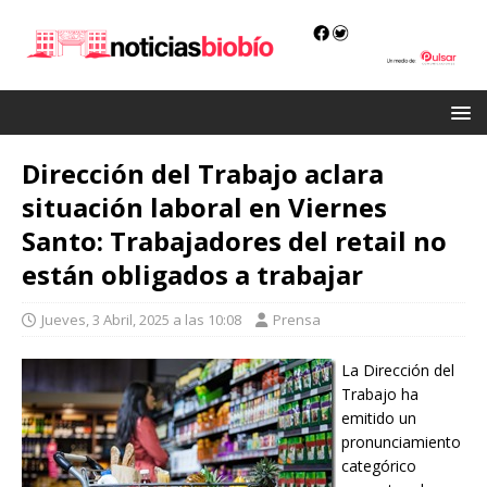
Dirección del Trabajo aclara
situación laboral en Viernes
Santo: Trabajadores del retail no
están obligados a trabajar
Jueves, 3 Abril, 2025 a las 10:08
Prensa
La Dirección del
Trabajo ha
emitido un
pronunciamiento
categórico