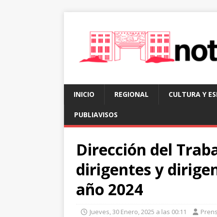
INICIO
REGIONAL
CULTURA Y E
PUBLIAVISOS
Dirección del Traba
dirigentes y dirige
año 2024
Jueves, 30 Enero, 2025 a las 00:11
Pren