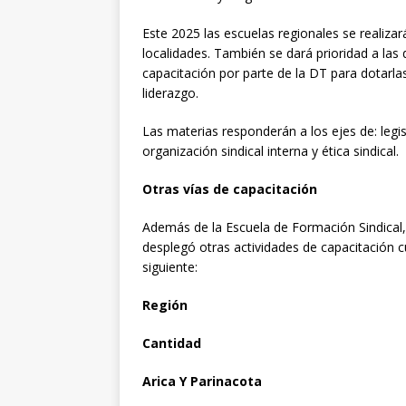
Este 2025 las escuelas regionales se realizar
localidades. También se dará prioridad a las
capacitación por parte de la DT para dotarla
liderazgo.
Las materias responderán a los ejes de: legisl
organización sindical interna y ética sindical.
Otras vías de capacitación
Además de la Escuela de Formación Sindical, 
desplegó otras actividades de capacitación cu
siguiente:
Región
Cantidad
Arica Y Parinacota