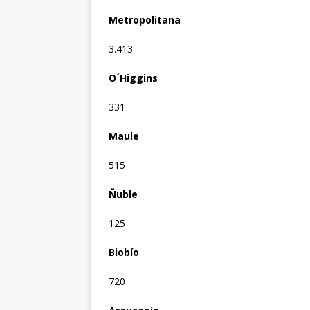
Metropolitana
3.413
O´Higgins
331
Maule
515
Ñuble
125
Biobío
720