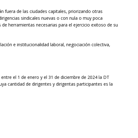
án fuera de las ciudades capitales, priorizando otras
 dirigencias sindicales nuevas o con nula o muy poca
s de herramientas necesarias para el ejercicio exitoso de su
ación e institucionalidad laboral, negociación colectiva,
entre el 1 de enero y el 31 de diciembre de 2024 la DT
ya cantidad de dirigentes y dirigentas participantes es la