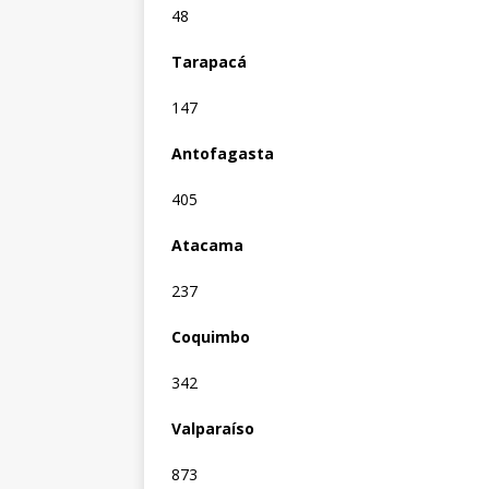
48
Tarapacá
147
Antofagasta
405
Atacama
237
Coquimbo
342
Valparaíso
873