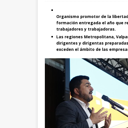
Organismo promotor de la libertad
formación entregada el año que re
trabajadores y trabajadoras.
Las regiones Metropolitana, Valpa
dirigentes y dirigentas preparadas
exceden el ámbito de las empresa