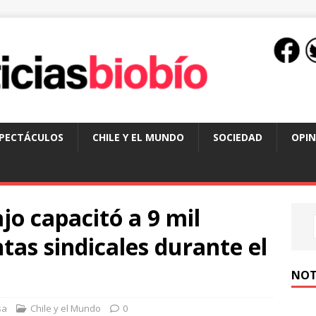
SPECTÁCULOS
CHILE Y EL MUNDO
SOCIEDAD
OPIN
jo capacitó a 9 mil
ntas sindicales durante el
NOT
sa
Chile y el Mundo
0