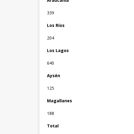
Araucanía
339
Los Ríos
204
Los Lagos
640
Aysén
125
Magallanes
188
Total