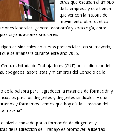
otras que escapan al ámbito
de la empresa y que tienen
que ver con la historia del
movimiento obrero, ética
aciones laborales, género, economía y sociología, entre
pias organizaciones sindicales.
dirigentas sindicales en cursos presenciales, en su mayoría,
ad que se afianzará durante este año 2025.
Central Unitaria de Trabajadores (CUT) por el director del
tas, abogados laboralistas y miembros del Consejo de la
so de la palabra para “agradecer la instancia de formación y
cipales para los dirigentes y dirigentes sindicales, y que
itarnos y formarnos. Vemos que hoy día la Dirección del
ta materia”.
el nivel alcanzado por la formación de dirigentes y
icas de la Dirección del Trabajo es promover la libertad