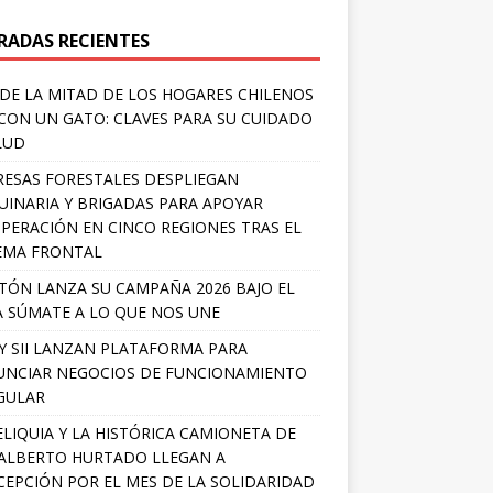
RADAS RECIENTES
DE LA MITAD DE LOS HOGARES CHILENOS
 CON UN GATO: CLAVES PARA SU CUIDADO
LUD
ESAS FORESTALES DESPLIEGAN
INARIA Y BRIGADAS PARA APOYAR
PERACIÓN EN CINCO REGIONES TRAS EL
EMA FRONTAL
TÓN LANZA SU CAMPAÑA 2026 BAJO EL
 SÚMATE A LO QUE NOS UNE
Y SII LANZAN PLATAFORMA PARA
NCIAR NEGOCIOS DE FUNCIONAMIENTO
GULAR
ELIQUIA Y LA HISTÓRICA CAMIONETA DE
ALBERTO HURTADO LLEGAN A
EPCIÓN POR EL MES DE LA SOLIDARIDAD