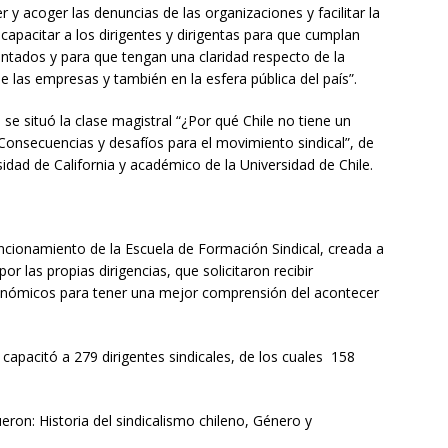
r y acoger las denuncias de las organizaciones y facilitar la
capacitar a los dirigentes y dirigentas para que cumplan
ntados y para que tengan una claridad respecto de la
e las empresas y también en la esfera pública del país”.
se situó la clase magistral “¿Por qué Chile no tiene un
Consecuencias y desafíos para el movimiento sindical”, de
idad de California y académico de la Universidad de Chile.
uncionamiento de la Escuela de Formación Sindical, creada a
or las propias dirigencias, que solicitaron recibir
conómicos para tener una mejor comprensión del acontecer
capacitó a 279 dirigentes sindicales, de los cuales 158
ron: Historia del sindicalismo chileno, Género y