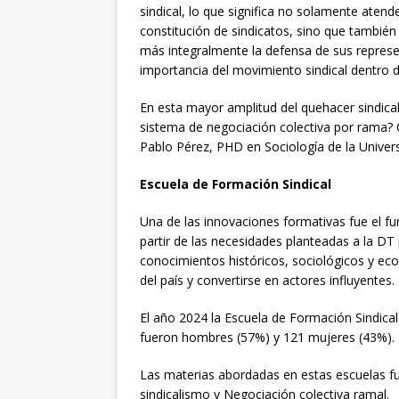
sindical, lo que significa no solamente atende
constitución de sindicatos, sino que también 
más integralmente la defensa de sus represe
importancia del movimiento sindical dentro d
En esta mayor amplitud del quehacer sindical 
sistema de negociación colectiva por rama? 
Pablo Pérez, PHD en Sociología de la Univers
Escuela de Formación Sindical
Una de las innovaciones formativas fue el f
partir de las necesidades planteadas a la DT p
conocimientos históricos, sociológicos y e
del país y convertirse en actores influyentes.
El año 2024 la Escuela de Formación Sindical 
fueron hombres (57%) y 121 mujeres (43%).
Las materias abordadas en estas escuelas fue
sindicalismo y Negociación colectiva ramal.