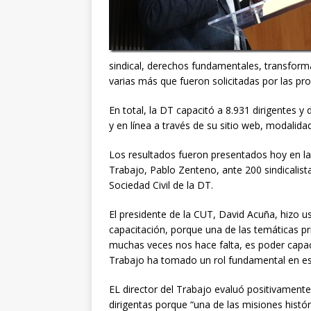
sindical, derechos fundamentales, transform
varias más que fueron solicitadas por las pro
En total, la DT capacitó a 8.931 dirigentes y 
y en línea a través de su sitio web, modalid
Los resultados fueron presentados hoy en la 
Trabajo, Pablo Zenteno, ante 200 sindicalis
Sociedad Civil de la DT.
El presidente de la CUT, David Acuña, hizo u
capacitación, porque una de las temáticas prin
muchas veces nos hace falta, es poder capac
Trabajo ha tomado un rol fundamental en es
EL director del Trabajo evaluó positivamente 
dirigentas porque “una de las misiones histór