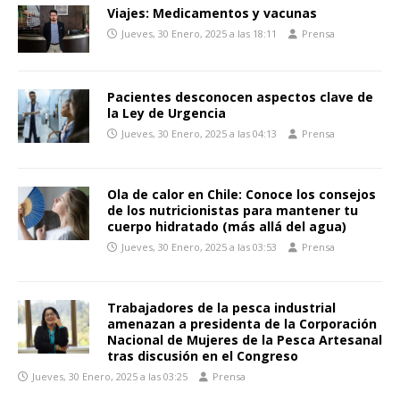
Viajes: Medicamentos y vacunas
Jueves, 30 Enero, 2025 a las 18:11
Prensa
Pacientes desconocen aspectos clave de
la Ley de Urgencia
Jueves, 30 Enero, 2025 a las 04:13
Prensa
Ola de calor en Chile: Conoce los consejos
de los nutricionistas para mantener tu
cuerpo hidratado (más allá del agua)
Jueves, 30 Enero, 2025 a las 03:53
Prensa
Trabajadores de la pesca industrial
amenazan a presidenta de la Corporación
Nacional de Mujeres de la Pesca Artesanal
tras discusión en el Congreso
Jueves, 30 Enero, 2025 a las 03:25
Prensa