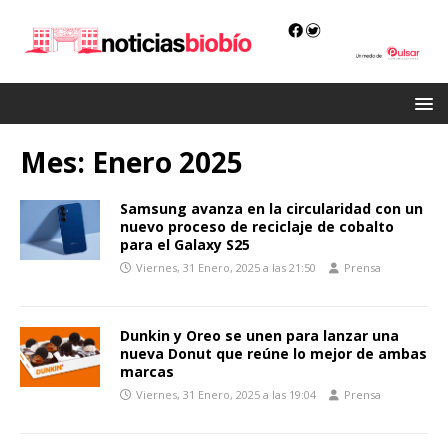
Mes:
Enero 2025
Samsung avanza en la circularidad con un
nuevo proceso de reciclaje de cobalto
para el Galaxy S25
Viernes, 31 Enero, 2025 a las 21:50
Prensa
Dunkin y Oreo se unen para lanzar una
nueva Donut que reúne lo mejor de ambas
marcas
Viernes, 31 Enero, 2025 a las 19:04
Prensa