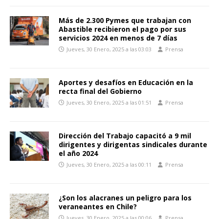
Más de 2.300 Pymes que trabajan con
Abastible recibieron el pago por sus
servicios 2024 en menos de 7 días
Jueves, 30 Enero, 2025 a las 03:03
Prensa
Aportes y desafíos en Educación en la
recta final del Gobierno
Jueves, 30 Enero, 2025 a las 01:51
Prensa
Dirección del Trabajo capacitó a 9 mil
dirigentes y dirigentas sindicales durante
el año 2024
Jueves, 30 Enero, 2025 a las 00:11
Prensa
¿Son los alacranes un peligro para los
veraneantes en Chile?
Jueves, 30 Enero, 2025 a las 00:06
Prensa