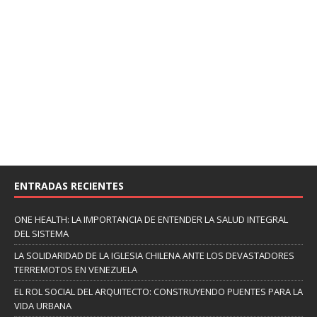
ENTRADAS RECIENTES
ONE HEALTH: LA IMPORTANCIA DE ENTENDER LA SALUD INTEGRAL
DEL SISTEMA
LA SOLIDARIDAD DE LA IGLESIA CHILENA ANTE LOS DEVASTADORES
TERREMOTOS EN VENEZUELA
EL ROL SOCIAL DEL ARQUITECTO: CONSTRUYENDO PUENTES PARA LA
VIDA URBANA