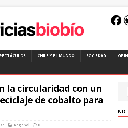
SPECTÁCULOS
CHILE Y EL MUNDO
SOCIEDAD
OPIN
 la circularidad con un
eciclaje de cobalto para
NOT
nsa
Regional
0