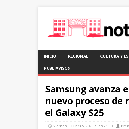
INICIO
REGIONAL
CULTURA Y E
PUBLIAVISOS
Samsung avanza en
nuevo proceso de r
el Galaxy S25
Viernes, 31 Enero, 2025 a las 21:50
Pre