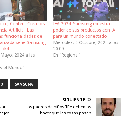
nce, Content Creators
IFA 2024: Samsung muestra el
ncia Artificial: Las
poder de sus productos con IA
s funcionalidades de
para un mundo conectado
 lanzada serie Samsung
Miércoles, 2 Octubre, 2024 a las
ook4
20:09
 Mayo, 2024 a las
En "Regional"
 y el Mundo"
TO
SAMSUNG
SIGUIENTE
zar
Los padres de niños TEA debemos
mejor
hacer que las cosas pasen