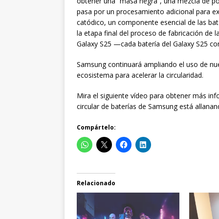
obtener una “masa negra”, una mezcla de po
pasa por un procesamiento adicional para ext
catódico, un componente esencial de las bat
la etapa final del proceso de fabricación de l
Galaxy S25 —cada batería del Galaxy S25 con
Samsung continuará ampliando el uso de nue
ecosistema para acelerar la circularidad.
Mira el siguiente vídeo para obtener más i
circular de baterías de Samsung está allanan
Compártelo:
Relacionado