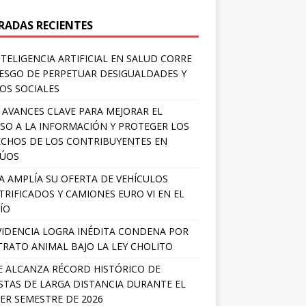
RADAS RECIENTES
NTELIGENCIA ARTIFICIAL EN SALUD CORRE
IESGO DE PERPETUAR DESIGUALDADES Y
OS SOCIALES
 AVANCES CLAVE PARA MEJORAR EL
SO A LA INFORMACIÓN Y PROTEGER LOS
CHOS DE LOS CONTRIBUYENTES EN
LÚOS
A AMPLÍA SU OFERTA DE VEHÍCULOS
TRIFICADOS Y CAMIONES EURO VI EN EL
ÍO
IDENCIA LOGRA INÉDITA CONDENA POR
RATO ANIMAL BAJO LA LEY CHOLITO
E ALCANZA RÉCORD HISTÓRICO DE
STAS DE LARGA DISTANCIA DURANTE EL
ER SEMESTRE DE 2026