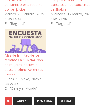
consumidores a reclamar
cancelación de conciertos
por perjuicios
de Shakira
Viernes, 28 Febrero, 2025
Miércoles, 12 Marzo, 2025
a las 14:34
a las 21:56
En "Regional"
En "Regional"
Más de la mitad de los
reclamos al SERNAC son
de mujeres: encuesta
busca profundizar en sus
causas
Lunes, 19 Mayo, 2025 a
las 20:36
En "Chile y el Mundo"
AGRECU
DEMANDA
SERNAC