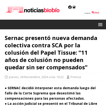
Sernac presentó nueva demanda
colectiva contra SCA por la
colusión del Papel Tissue: “11
años de colusión no pueden
quedar sin ser compensados”
Jueves, 28 Noviembre, 2024 a las 19:22
Prensa
●
SERNAC decidió interponer esta demanda luego del
fallo de la Corte Suprema que desestimó las
compensaciones para las personas afectadas.
● La acción judicial se presentó en el Tribunal de Libre