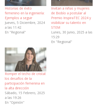
Historias de éxito
Invitan a niñas y mujeres
femenino en la ingeniería:
de Biobío a postular al
Ejemplos a seguir
Premio InspiraTEC 2024 y
Jueves, 5 Diciembre, 2024
visibilizar su talento en
a las 11:42
STEM
En "Regional"
Lunes, 30 Junio, 2025 a las
15:29
En "Regional"
Romper el techo de cristal:
los desafíos de la
participación femenina en
la alta dirección
Sábado, 15 Febrero, 2025
a las 19:26
En "Opinión"