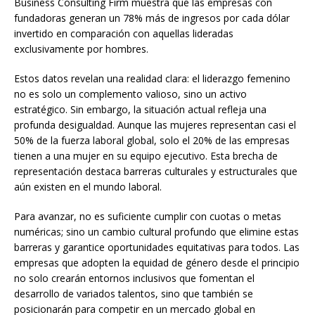
Business Consulting Firm muestra que las empresas con
fundadoras generan un 78% más de ingresos por cada dólar
invertido en comparación con aquellas lideradas
exclusivamente por hombres.
Estos datos revelan una realidad clara: el liderazgo femenino
no es solo un complemento valioso, sino un activo
estratégico. Sin embargo, la situación actual refleja una
profunda desigualdad. Aunque las mujeres representan casi el
50% de la fuerza laboral global, solo el 20% de las empresas
tienen a una mujer en su equipo ejecutivo. Esta brecha de
representación destaca barreras culturales y estructurales que
aún existen en el mundo laboral.
Para avanzar, no es suficiente cumplir con cuotas o metas
numéricas; sino un cambio cultural profundo que elimine estas
barreras y garantice oportunidades equitativas para todos. Las
empresas que adopten la equidad de género desde el principio
no solo crearán entornos inclusivos que fomentan el
desarrollo de variados talentos, sino que también se
posicionarán para competir en un mercado global en