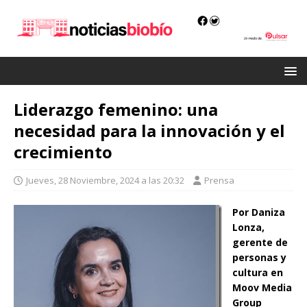
Liderazgo femenino: una
necesidad para la innovación y el
crecimiento
Jueves, 28 Noviembre, 2024 a las 20:32
Prensa
Por Daniza
Lonza,
gerente de
personas y
cultura en
Moov Media
Group